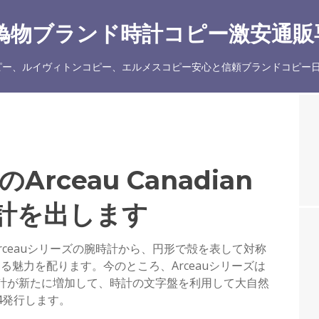
物ブランド時計コピー激安通販専
ー、ルイヴィトンコピー、エルメスコピー安心と信頼ブランドコピー日
rceau Canadian
時計を出します
ルメスArceauシリーズの腕時計から、円形で殻を表して対称
魅力を配ります。今のところ、Arceauシリーズは
計が新たに増加して、時計の文字盤を利用して大自然
4発行します。