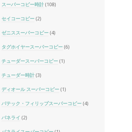
スーパーコピー時計
(108)
セイコーコピー
(2)
ゼニススーパーコピー
(4)
タグホイヤースーパーコピー
(6)
チューダースーパーコピー
(1)
チューダー時計
(3)
ディオール スーパーコピー
(1)
パテック・フィリップスーパーコピー
(4)
パネライ
(2)
パネライスーパーコピー
(1)