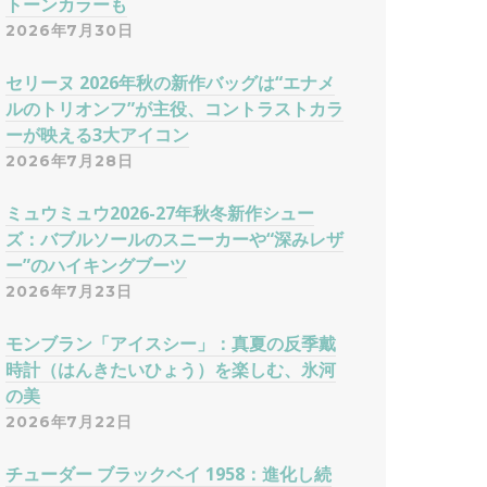
トーンカラーも
2026年7月30日
セリーヌ 2026年秋の新作バッグは“エナメ
ルのトリオンフ”が主役、コントラストカラ
ーが映える3大アイコン
2026年7月28日
ミュウミュウ2026-27年秋冬新作シュー
ズ：バブルソールのスニーカーや“深みレザ
ー”のハイキングブーツ
2026年7月23日
モンブラン「アイスシー」：真夏の反季戴
時計（はんきたいひょう）を楽しむ、氷河
の美
2026年7月22日
チューダー ブラックベイ 1958：進化し続