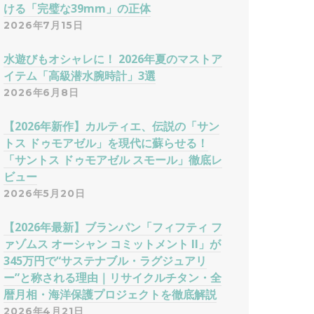
ける「完璧な39mm」の正体
2026年7月15日
水遊びもオシャレに！ 2026年夏のマストア
イテム「高級潜水腕時計」3選
2026年6月8日
【2026年新作】カルティエ、伝説の「サン
トス ドゥモアゼル」を現代に蘇らせる！
「サントス ドゥモアゼル スモール」徹底レ
ビュー
2026年5月20日
【2026年最新】ブランパン「フィフティ フ
ァゾムス オーシャン コミットメント II」が
345万円で“サステナブル・ラグジュアリ
ー”と称される理由｜リサイクルチタン・全
暦月相・海洋保護プロジェクトを徹底解説
2026年4月21日