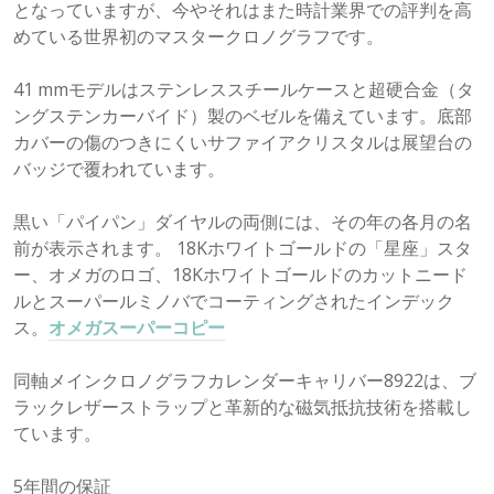
となっていますが、今やそれはまた時計業界での評判を高
めている世界初のマスタークロノグラフです。
41 mmモデルはステンレススチールケースと超硬合金（タ
ングステンカーバイド）製のベゼルを備えています。底部
カバーの傷のつきにくいサファイアクリスタルは展望台の
バッジで覆われています。
黒い「パイパン」ダイヤルの両側には、その年の各月の名
前が表示されます。 18Kホワイトゴールドの「星座」スタ
ー、オメガのロゴ、18Kホワイトゴールドのカットニード
ルとスーパールミノバでコーティングされたインデック
ス。
オメガスーパーコピー
同軸メインクロノグラフカレンダーキャリバー8922は、ブ
ラックレザーストラップと革新的な磁気抵抗技術を搭載し
ています。
5年間の保証