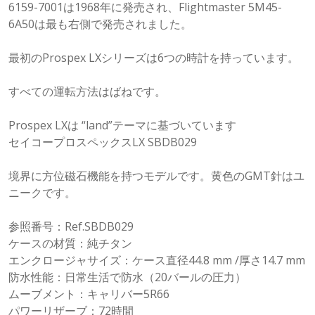
6159-7001は1968年に発売され、Flightmaster 5M45-
6A50は最も右側で発売されました。
最初のProspex LXシリーズは6つの時計を持っています。
すべての運転方法はばねです。
Prospex LXは “land”テーマに基づいています
セイコープロスペックスLX SBDB029
境界に方位磁石機能を持つモデルです。黄色のGMT針はユ
ニークです。
参照番号：Ref.SBDB029
ケースの材質：純チタン
エンクロージャサイズ：ケース直径44.8 mm /厚さ14.7 mm
防水性能：日常生活で防水（20バールの圧力）
ムーブメント：キャリバー5R66
パワーリザーブ：72時間