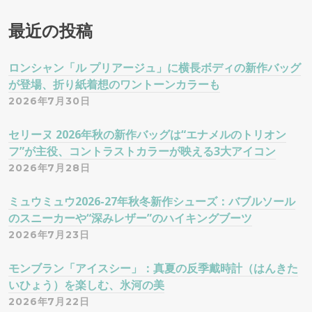
ゲ
最近の投稿
ー
ロンシャン「ル プリアージュ」に横長ボディの新作バッグ
が登場、折り紙着想のワントーンカラーも
シ
2026年7月30日
ョ
セリーヌ 2026年秋の新作バッグは“エナメルのトリオン
フ”が主役、コントラストカラーが映える3大アイコン
ン
2026年7月28日
ミュウミュウ2026-27年秋冬新作シューズ：バブルソール
のスニーカーや“深みレザー”のハイキングブーツ
2026年7月23日
モンブラン「アイスシー」：真夏の反季戴時計（はんきた
いひょう）を楽しむ、氷河の美
2026年7月22日