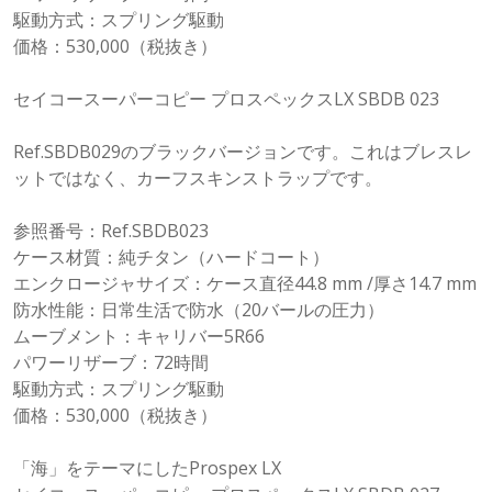
駆動方式：スプリング駆動
価格：530,000（税抜き）
セイコースーパーコピー プロスペックスLX SBDB 023
Ref.SBDB029のブラックバージョンです。これはブレスレ
ットではなく、カーフスキンストラップです。
参照番号：Ref.SBDB023
ケース材質：純チタン（ハードコート）
エンクロージャサイズ：ケース直径44.8 mm /厚さ14.7 mm
防水性能：日常生活で防水（20バールの圧力）
ムーブメント：キャリバー5R66
パワーリザーブ：72時間
駆動方式：スプリング駆動
価格：530,000（税抜き）
「海」をテーマにしたProspex LX