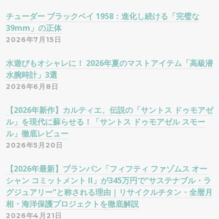
チューダー ブラックベイ 1958：進化し続ける「完璧な
39mm」の正体
2026年7月15日
水遊びもオシャレに！ 2026年夏のマストアイテム「高級潜
水腕時計」3選
2026年6月8日
【2026年新作】カルティエ、伝説の「サントス ドゥモアゼ
ル」を現代に蘇らせる！「サントス ドゥモアゼル スモー
ル」徹底レビュー
2026年5月20日
【2026年最新】ブランパン「フィフティ ファゾムス オー
シャン コミットメント II」が345万円で“サステナブル・ラ
グジュアリー”と称される理由｜リサイクルチタン・全暦月
相・海洋保護プロジェクトを徹底解説
2026年4月21日