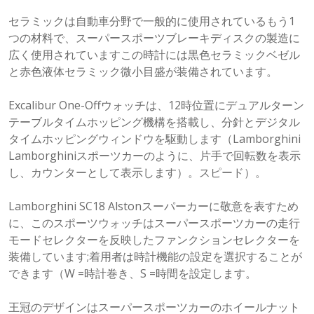
セラミックは自動車分野で一般的に使用されているもう1
つの材料で、スーパースポーツブレーキディスクの製造に
広く使用されていますこの時計には黒色セラミックベゼル
と赤色液体セラミック微小目盛が装備されています。
Excalibur One-Offウォッチは、12時位置にデュアルターン
テーブルタイムホッピング機構を搭載し、分針とデジタル
タイムホッピングウィンドウを駆動します（Lamborghini
Lamborghiniスポーツカーのように、片手で回転数を表示
し、カウンターとして表示します）。スピード）。
Lamborghini SC18 Alstonスーパーカーに敬意を表すため
に、このスポーツウォッチはスーパースポーツカーの走行
モードセレクターを反映したファンクションセレクターを
装備しています;着用者は時計機能の設定を選択することが
できます（W =時計巻き、S =時間を設定します。
王冠のデザインはスーパースポーツカーのホイールナット