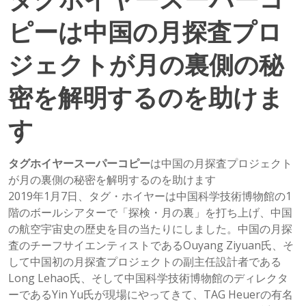
ピーは中国の月探査プロ
ジェクトが月の裏側の秘
密を解明するのを助けま
す
タグホイヤースーパーコピー
は中国の月探査プロジェクト
が月の裏側の秘密を解明するのを助けます
2019年1月7日、タグ・ホイヤーは中国科学技術博物館の1
階のボールシアターで「探検・月の裏」を打ち上げ、中国
の航空宇宙史の歴史を目の当たりにしました。中国の月探
査のチーフサイエンティストであるOuyang Ziyuan氏、そ
して中国初の月探査プロジェクトの副主任設計者である
Long Lehao氏、そして中国科学技術博物館のディレクタ
ーであるYin Yu氏が現場にやってきて、TAG Heuerの有名