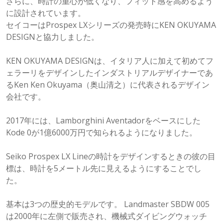
さらに、時計の重心が低くなり、フィット感を高めるよう
に設計されています。
セイコーはProspex LXシリーズの発売時にKEN OKUYAMA
DESIGNと協力しました。
KEN OKUYAMA DESIGNは、イタリア人に加えて初めてフ
ェラーリをデザインしたインダストリアルデザイナーであ
るKen Ken Okuyama（奥山清之）に代表されるデザイン
会社です。
2017年には、Lamborghini Aventadorをベースにした
Kode 0が1億6000万円で知られるようになりました。
Seiko Prospex LX Lineの時計をデザインするときの彼の目
標は、時計を5メートル先に見えるようにすることでし
た。
基本は3つの歴史的モデルです。 Landmaster SBDW 005
は2000年に左側で販売され、機械式ダイビングウォッチ