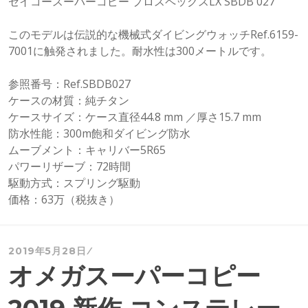
セイコースーパーコピー プロスペックスLX SBDB 027
このモデルは伝説的な機械式ダイビングウォッチRef.6159-
7001に触発されました。耐水性は300メートルです。
参照番号：Ref.SBDB027
ケースの材質：純チタン
ケースサイズ：ケース直径44.8 mm ／厚さ15.7 mm
防水性能：300m飽和ダイビング防水
ムーブメント：キャリバー5R65
パワーリザーブ：72時間
駆動方式：スプリング駆動
価格：63万（税抜き）
2019年5月28日
オメガスーパーコピー