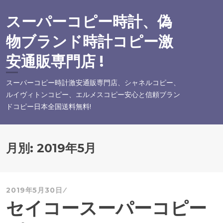
コ
ン
スーパーコピー時計、偽
テ
物ブランド時計コピー激
ン
ツ
安通販専門店 !
へ
ス
スーパーコピー時計激安通販専門店、シャネルコピー、
キ
ルイヴィトンコピー、エルメスコピー安心と信頼ブラン
ッ
ドコピー日本全国送料無料!
プ
月別:
2019年5月
2019年5月30日
セイコースーパーコピー