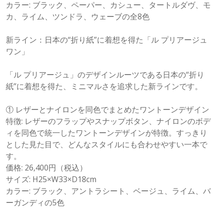
カラー: ブラック、ペーパー、カシュー、タートルダヴ、モ
カ、ライム、ツンドラ、ウェーブの全8色
新ライン：日本の“折り紙”に着想を得た「ル プリアージュ
ワン」
「ル プリアージュ」のデザインルーツである日本の“折り
紙”に着想を得た、ミニマルさを追求した新ラインです。
① レザーとナイロンを同色でまとめたワントーンデザイン
特徴: レザーのフラップやスナップボタン、ナイロンのボデ
ィを同色で統一したワントーンデザインが特徴。すっきり
とした見た目で、どんなスタイルにも合わせやすい一本で
す。
価格: 26,400円（税込）
サイズ: H25×W33×D18cm
カラー: ブラック、アントラシート、ベージュ、ライム、バ
ーガンディの5色