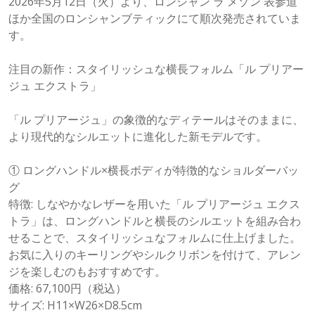
2026年5月12日（火）より、ロンシャン ラ メゾン 表参道
ほか全国のロンシャンブティックにて順次発売されていま
す。
注目の新作：スタイリッシュな横長フォルム「ル プリアー
ジュ エクストラ」
「ル プリアージュ」の象徴的なディテールはそのままに、
より現代的なシルエットに進化した新モデルです。
① ロングハンドル×横長ボディが特徴的なショルダーバッ
グ
特徴: しなやかなレザーを用いた「ル プリアージュ エクス
トラ」は、ロングハンドルと横長のシルエットを組み合わ
せることで、スタイリッシュなフォルムに仕上げました。
お気に入りのキーリングやシルクリボンを付けて、アレン
ジを楽しむのもおすすめです。
価格: 67,100円（税込）
サイズ: H11×W26×D8.5cm