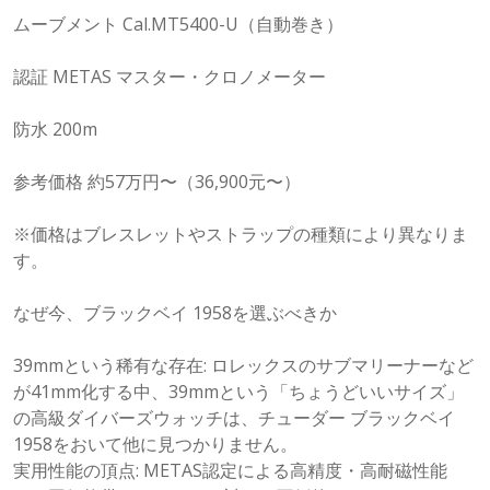
ムーブメント Cal.MT5400-U（自動巻き）
認証 METAS マスター・クロノメーター
防水 200m
参考価格 約57万円〜（36,900元〜）
※価格はブレスレットやストラップの種類により異なりま
す。
なぜ今、ブラックベイ 1958を選ぶべきか
39mmという稀有な存在: ロレックスのサブマリーナーなど
が41mm化する中、39mmという「ちょうどいいサイズ」
の高級ダイバーズウォッチは、チューダー ブラックベイ
1958をおいて他に見つかりません。
実用性能の頂点: METAS認定による高精度・高耐磁性能