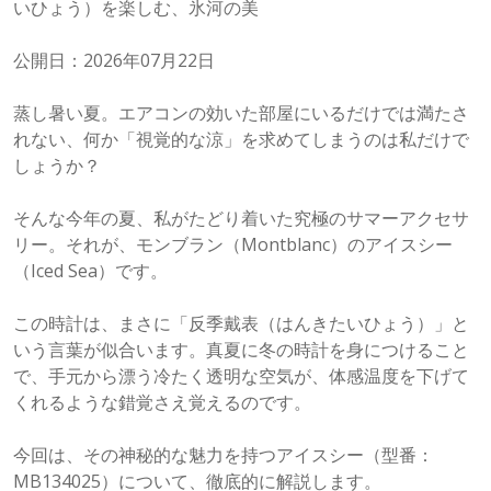
いひょう）を楽しむ、氷河の美
公開日：2026年07月22日
蒸し暑い夏。エアコンの効いた部屋にいるだけでは満たさ
れない、何か「視覚的な涼」を求めてしまうのは私だけで
しょうか？
そんな今年の夏、私がたどり着いた究極のサマーアクセサ
リー。それが、モンブラン（Montblanc）のアイスシー
（Iced Sea）です。
この時計は、まさに「反季戴表（はんきたいひょう）」と
いう言葉が似合います。真夏に冬の時計を身につけること
で、手元から漂う冷たく透明な空気が、体感温度を下げて
くれるような錯覚さえ覚えるのです。
今回は、その神秘的な魅力を持つアイスシー（型番：
MB134025）について、徹底的に解説します。