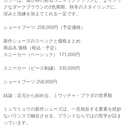
カラーは、温かみのあるコニャックブラウンと、よりシッ
クなダークブラウンの2色展開。秋冬のスタイリングに、
深みと洗練を加えてくれる一足です。
ショートブーツ: 258,000円（予定価格）
新作シューズのスペックと価格まとめ
商品名 価格（税込・予定）
スニーカー（ベーシック） 171,000円
スニーカー（ビーズ刺繍） 330,000円
ショートブーツ 258,000円
結論：足元から始める、ミウッチャ・プラダの世界観
ミュウミュウの新作シューズは、一見相反する要素を絶妙
なバランスで融合させる、ブランドならではの哲学が詰ま
っています。