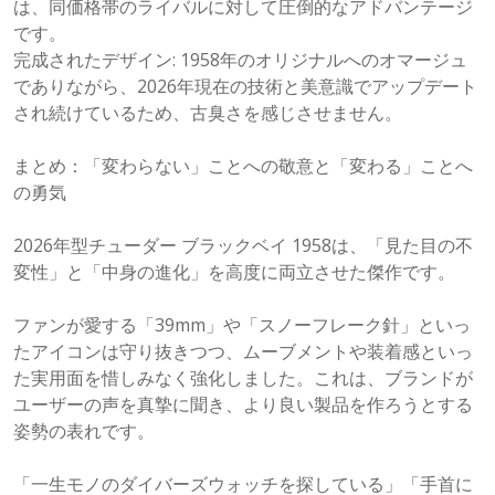
は、同価格帯のライバルに対して圧倒的なアドバンテージ
です。
完成されたデザイン: 1958年のオリジナルへのオマージュ
でありながら、2026年現在の技術と美意識でアップデート
され続けているため、古臭さを感じさせません。
まとめ：「変わらない」ことへの敬意と「変わる」ことへ
の勇気
2026年型チューダー ブラックベイ 1958は、「見た目の不
変性」と「中身の進化」を高度に両立させた傑作です。
ファンが愛する「39mm」や「スノーフレーク針」といっ
たアイコンは守り抜きつつ、ムーブメントや装着感といっ
た実用面を惜しみなく強化しました。これは、ブランドが
ユーザーの声を真摯に聞き、より良い製品を作ろうとする
姿勢の表れです。
「一生モノのダイバーズウォッチを探している」「手首に