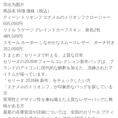
导出为图片
商品名 特徴 価格（税込）
ティーン トリオンフ エナメルのトリオンフクロージャー
605,000円
リトル ラゲージ グレインドカーフスキン、新色2色
489,500円
スモール ホーボー しなやかなスムースレザー、ポーチ付き
352,000円
3. まとめ：セリーヌで叶える、上質な日常
セリーヌの2026年フォールコレクション新作バッグは、ブ
ランドのアイコンに現代的な解釈を加えた、洗練されたア
イテムが揃っています。
「セリーヌ 2026秋 新作」をチェックしたい方
「エナメルのトリオンフ」が印象的なバッグを探している
方
実用性とデザイン性を兼ね備えた上質なレザーバッグに興
味がある方
最新の在庫状況や詳細については、全国のセリーヌ ブティ