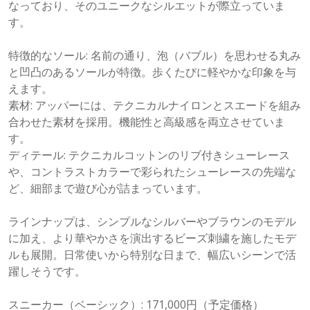
なっており、そのユニークなシルエットが際立っていま
す。
特徴的なソール: 名前の通り、泡（バブル）を思わせる丸み
と凹凸のあるソールが特徴。歩くたびに軽やかな印象を与
えます。
素材: アッパーには、テクニカルナイロンとスエードを組み
合わせた素材を採用。機能性と高級感を両立させていま
す。
ディテール: テクニカルコットンのリブ付きシューレース
や、コントラストカラーで彩られたシューレースの先端な
ど、細部まで遊び心が詰まっています。
ラインナップは、シンプルなシルバーやブラウンのモデル
に加え、より華やかさを演出するビーズ刺繍を施したモデ
ルも展開。日常使いから特別な日まで、幅広いシーンで活
躍しそうです。
スニーカー（ベーシック）: 171,000円（予定価格）