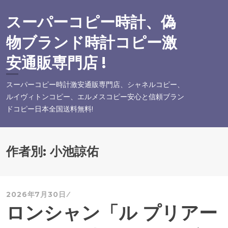
コ
ン
スーパーコピー時計、偽
テ
物ブランド時計コピー激
ン
ツ
安通販専門店 !
へ
ス
スーパーコピー時計激安通販専門店、シャネルコピー、
キ
ルイヴィトンコピー、エルメスコピー安心と信頼ブラン
ッ
ドコピー日本全国送料無料!
プ
作者別:
小池諒佑
2026年7月30日
ロンシャン「ル プリアー