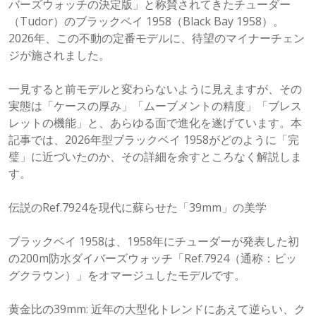
バーズウォッチの決定版」と称賛されてきたチューダー
（Tudor）のブラックベイ 1958（Black Bay 1958）。
2026年、この不動の定番モデルに、待望のマイナーチェン
ジが施されました。
一見すると前モデルと変わらないように見えますが、その
実態は「ケースの厚み」「ムーブメントの精度」「ブレス
レットの機能」と、あらゆる面で進化を遂げています。本
記事では、2026年型ブラックベイ 1958がどのように「完
璧」に近づいたのか、その詳細を余すところなく解説しま
す。
伝説のRef.7924を現代に蘇らせた「39mm」の美学
ブラックベイ 1958は、1958年にチューダーが発表した初
の200m防水ダイバーズウォッチ「Ref.7924（通称：ビッ
グクラウン）」をオマージュしたモデルです。
黄金比の39mm: 近年の大型化トレンドにあえて逆らい、ク