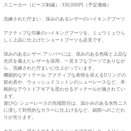
スニーカー（ビーズ刺繍）: 330,000円（予定価格）
洗練された佇まい、深みのあるレザーのハイキングブーツ
アクティブな印象のハイキングブーツを、ミュウミュウら
しく上品に仕上げたショートブーツも必見です。
深みのあるレザー: アッパーには、深みのある色味と上品な
光沢を備えたレザーを採用。一見タフなブーツでありなが
ら、洗練された佇まいに仕上がっています。
機能的なディテール: アクティブな表情を添えるDリングの
留め具や、ウォッシュドコットンのシューレースなど、本
格的なアウトドアギアを思わせるディテールが施されてい
ます。
遊び心: シューレースの先端部分は、温かみのある水性ニス
に浸して対照的なカラーに仕上げるなど、細部へのこだわ
りが光ります。