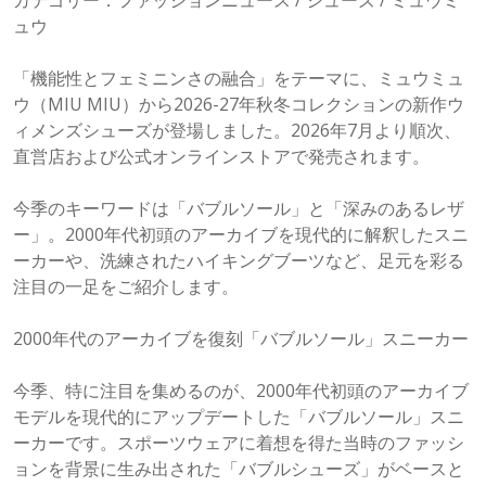
カテゴリー：ファッションニュース / シューズ / ミュウミ
ュウ
「機能性とフェミニンさの融合」をテーマに、ミュウミュ
ウ（MIU MIU）から2026-27年秋冬コレクションの新作ウ
ィメンズシューズが登場しました。2026年7月より順次、
直営店および公式オンラインストアで発売されます。
今季のキーワードは「バブルソール」と「深みのあるレザ
ー」。2000年代初頭のアーカイブを現代的に解釈したスニ
ーカーや、洗練されたハイキングブーツなど、足元を彩る
注目の一足をご紹介します。
2000年代のアーカイブを復刻「バブルソール」スニーカー
今季、特に注目を集めるのが、2000年代初頭のアーカイブ
モデルを現代的にアップデートした「バブルソール」スニ
ーカーです。スポーツウェアに着想を得た当時のファッシ
ョンを背景に生み出された「バブルシューズ」がベースと