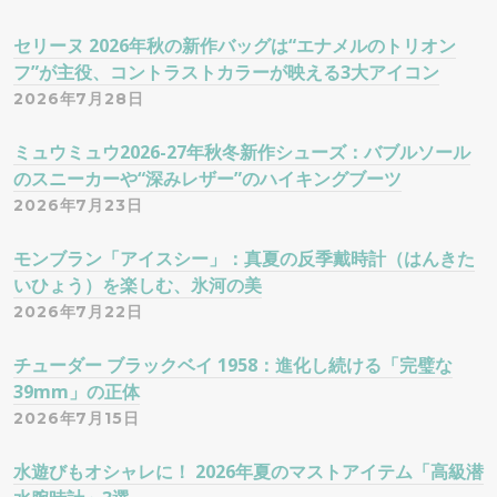
ョ
セリーヌ 2026年秋の新作バッグは“エナメルのトリオン
フ”が主役、コントラストカラーが映える3大アイコン
ン
2026年7月28日
ミュウミュウ2026-27年秋冬新作シューズ：バブルソール
のスニーカーや“深みレザー”のハイキングブーツ
2026年7月23日
モンブラン「アイスシー」：真夏の反季戴時計（はんきた
いひょう）を楽しむ、氷河の美
2026年7月22日
チューダー ブラックベイ 1958：進化し続ける「完璧な
39mm」の正体
2026年7月15日
水遊びもオシャレに！ 2026年夏のマストアイテム「高級潜