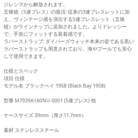
ジレンマから解放されます。
五铢链（5連ブレス）の復活: 従来の3連ブレスレットに加
え、ヴィンテージ感を演出する5連ブレスレット（五铢
链）がラインナップに追加されました。よりドレッシー
で、手首にフィットする装着感です。
ラバーストラップ: ダイバーズウォッチ本来の姿である黒い
ラバーストラップも用意されており、海やプールでも安心
して使用できます。
仕様とスペック
項目 仕様
モデル名 ブラックベイ 1958 (Black Bay 1958)
型番 M7939A1A0NU-0001 (5連ブレス) 他
ケースサイズ 39mm（厚さ11.7mm）
素材 ステンレススチール