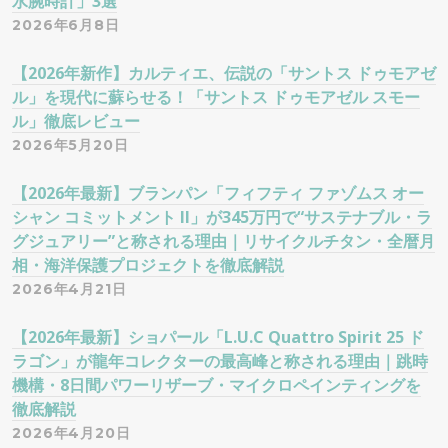
水腕時計」3選
2026年6月8日
【2026年新作】カルティエ、伝説の「サントス ドゥモアゼ
ル」を現代に蘇らせる！「サントス ドゥモアゼル スモー
ル」徹底レビュー
2026年5月20日
【2026年最新】ブランパン「フィフティ ファゾムス オー
シャン コミットメント II」が345万円で“サステナブル・ラ
グジュアリー”と称される理由｜リサイクルチタン・全暦月
相・海洋保護プロジェクトを徹底解説
2026年4月21日
【2026年最新】ショパール「L.U.C Quattro Spirit 25 ド
ラゴン」が龍年コレクターの最高峰と称される理由｜跳時
機構・8日間パワーリザーブ・マイクロペインティングを
徹底解説
2026年4月20日