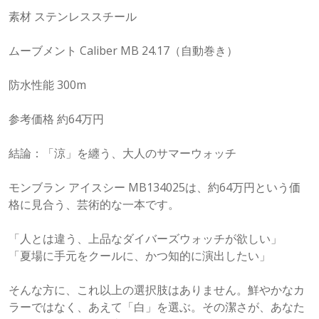
素材 ステンレススチール
ムーブメント Caliber MB 24.17（自動巻き）
防水性能 300m
参考価格 約64万円
結論：「涼」を纏う、大人のサマーウォッチ
モンブラン アイスシー MB134025は、約64万円という価
格に見合う、芸術的な一本です。
「人とは違う、上品なダイバーズウォッチが欲しい」
「夏場に手元をクールに、かつ知的に演出したい」
そんな方に、これ以上の選択肢はありません。鮮やかなカ
ラーではなく、あえて「白」を選ぶ。その潔さが、あなた