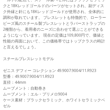
クと18Kレッドゴールドのパーツがセットされ、副ディス
ク外縁と針にも18Kレッドゴールドが使用され、全体的に
調和が取れています。 ブレスレットも特徴的で、ローラー
ビーズ風のスチール製ブレスレットとラバーストラップの
2種類から、着用者のニーズに合わせて選ぶことができる
ようになっています。 現在の定価は109,800円で、価値と
性能の両面において、この価格帯ではトップクラスの時計
と言えるでしょう。
スチールブレスレットモデル
ゼニス デフィー コレクション 49.9007.9004/11.R923
型番：49.9007.9004/11.R923
直径：44mm
ムーブメント：自動巻き
ムーブメント：エル・プリメロ9004
ケース素材：ブラックセラミック、ホワイトセラミックベ
ゼル