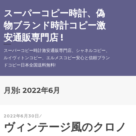
コ
ン
スーパーコピー時計、偽
テ
物ブランド時計コピー激
ン
ツ
安通販専門店 !
へ
ス
スーパーコピー時計激安通販専門店、シャネルコピー、
キ
ルイヴィトンコピー、エルメスコピー安心と信頼ブラン
ッ
ドコピー日本全国送料無料!
プ
月別:
2022年6月
2022年6月30日
ヴィンテージ風のクロノ