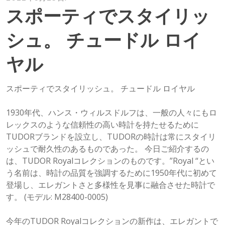
スポーティでスタイリッ
シュ。 チュードル ロイ
ヤル
スポーティでスタイリッシュ。 チュードル ロイヤル
1930年代、ハンス・ウィルスドルフは、一般の人々にもロ
レックスのような信頼性の高い時計を持たせるために
TUDORブランドを設立し、TUDORの時計は常にスタイリ
ッシュで耐久性のあるものであった。 今日ご紹介するの
は、TUDOR Royalコレクションのものです。”Royal “とい
う名前は、時計の品質を強調するために1950年代に初めて
登場し、エレガントさと多様性を見事に融合させた時計で
す。 (モデル: M28400-0005)
今年のTUDOR Royalコレクションの新作は、エレガントで