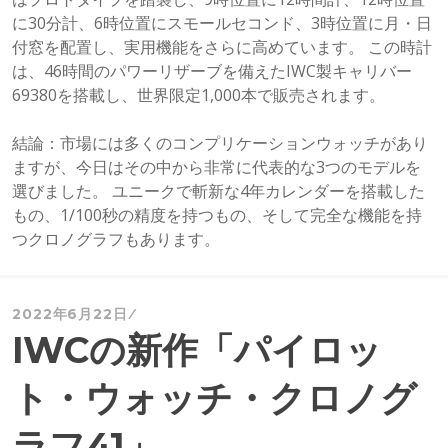
に30分計、6時位置にスモールセコンド、3時位置に月・日
付窓を配置し、実用機能をさらに高めています。 この時計
は、46時間のパワーリザーブを備えたIWC製キャリバー
69380を搭載し、世界限定1,000本で販売されます。
結論：市場には多くのコンプリケーションウォッチがあり
ますが、今日はその中から非常に代表的な3つのモデルを
選びました。 ユニークで斬新な4年カレンダーを搭載した
もの、1/100秒の精度を持つもの、そして完全な機能を持
つクロノグラフもあります。
2022年6月22日
IWCの新作「パイロッ
ト・ウォッチ・クロノグ
ラフ41」。