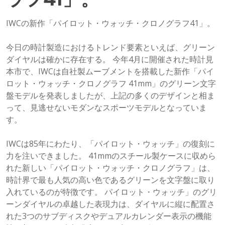
IWCの新作「パイロット・ウォッチ・クロノグラフ41」。
今日の時計製造におけるトレンド要素といえば、グリーン
ダイヤルは確かに存在する。 今年4月に開催された時計見
本市で、IWCは自社製ムーブメントを搭載した新作「パイ
ロット・ウォッチ・クロノグラフ 41mm」のグリーン文字
盤モデルを発表しましたが、上記の多くのデザインと相ま
って、見逃せないモダンなスポーツモデルとなっていま
す。
IWCは85年にわたり、「パイロット・ウォッチ」の復刻に
力を注いできました。 41mmのスチール製ケースに収めら
れた新しい「パイロット・ウォッチ・クロノグラフ」は、
時計界で最も人気の高い色であるグリーンを文字盤に取り
入れているのが特徴です。 パイロット・ウォッチ」のグリ
ーンダイヤルの卓越した表現力は、ダイヤルに縦に配置さ
れた3つのサブディスクやデュアルカレンダー表示の機能