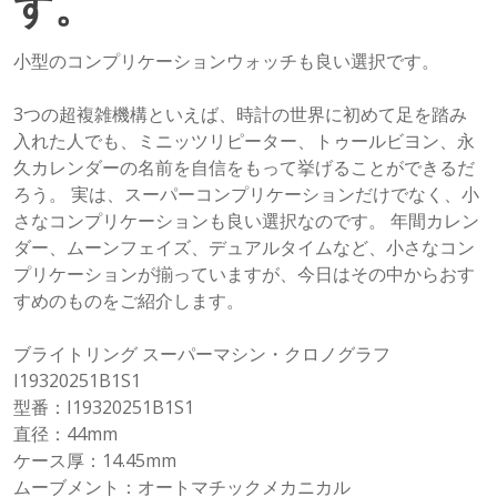
す。
小型のコンプリケーションウォッチも良い選択です。
3つの超複雑機構といえば、時計の世界に初めて足を踏み
入れた人でも、ミニッツリピーター、トゥールビヨン、永
久カレンダーの名前を自信をもって挙げることができるだ
ろう。 実は、スーパーコンプリケーションだけでなく、小
さなコンプリケーションも良い選択なのです。 年間カレン
ダー、ムーンフェイズ、デュアルタイムなど、小さなコン
プリケーションが揃っていますが、今日はその中からおす
すめのものをご紹介します。
ブライトリング スーパーマシン・クロノグラフ
I19320251B1S1
型番：I19320251B1S1
直径：44mm
ケース厚：14.45mm
ムーブメント：オートマチックメカニカル