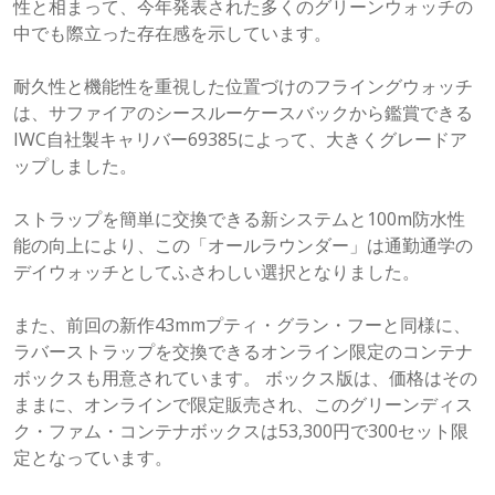
性と相まって、今年発表された多くのグリーンウォッチの
中でも際立った存在感を示しています。
耐久性と機能性を重視した位置づけのフライングウォッチ
は、サファイアのシースルーケースバックから鑑賞できる
IWC自社製キャリバー69385によって、大きくグレードア
ップしました。
ストラップを簡単に交換できる新システムと100m防水性
能の向上により、この「オールラウンダー」は通勤通学の
デイウォッチとしてふさわしい選択となりました。
また、前回の新作43mmプティ・グラン・フーと同様に、
ラバーストラップを交換できるオンライン限定のコンテナ
ボックスも用意されています。 ボックス版は、価格はその
ままに、オンラインで限定販売され、このグリーンディス
ク・ファム・コンテナボックスは53,300円で300セット限
定となっています。