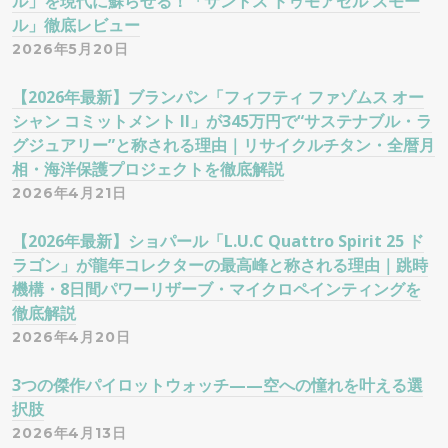
ル」を現代に蘇らせる！「サントス ドゥモアゼル スモー
ル」徹底レビュー
2026年5月20日
【2026年最新】ブランパン「フィフティ ファゾムス オー
シャン コミットメント II」が345万円で“サステナブル・ラ
グジュアリー”と称される理由｜リサイクルチタン・全暦月
相・海洋保護プロジェクトを徹底解説
2026年4月21日
【2026年最新】ショパール「L.U.C Quattro Spirit 25 ド
ラゴン」が龍年コレクターの最高峰と称される理由｜跳時
機構・8日間パワーリザーブ・マイクロペインティングを
徹底解説
2026年4月20日
3つの傑作パイロットウォッチ——空への憧れを叶える選
択肢
2026年4月13日