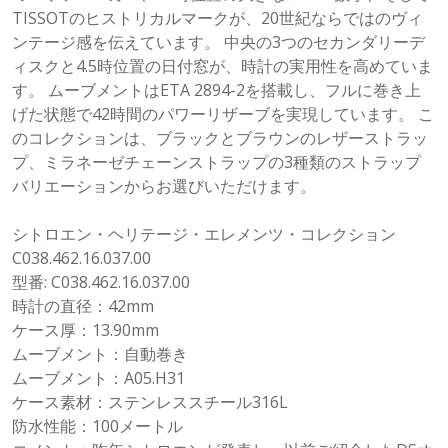
TISSOTのヒストリカルマークが、20世紀ならではのヴィ
ンテージ感を伝えています。 中央の3つのセカンダリーデ
ィスクと4.5時位置の日付窓が、時計の実用性を高めていま
す。 ムーブメントはETA 2894-2を搭載し、フルに巻き上
げた状態で42時間のパワーリザーブを実現しています。 こ
のコレクションは、ブラックとブラウンのレザーストラッ
プ、ミラネーゼチェーンストラップの3種類のストラップ
バリエーションからお選びいただけます。
シトロエン・ヘリテージ・エレメンツ・コレクション
C038.462.16.037.00
型番: C038.462.16.037.00
時計の直径：42mm
ケース厚：13.90mm
ムーブメント：自動巻き
ムーブメント：A05.H31
ケース素材：ステンレススチール316L
防水性能：100メートル