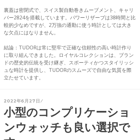
裏蓋は密閉式で、スイス製自動巻きムーブメント、キャリ
バー2824を搭載しています。パワーリザーブは38時間と比
較的少なめですが、2万強の通勤に使う時計としては大き
な欠点にはなりません。
結論：TUDORは常に堅牢で正確な信頼性の高い時計作り
に取り組んできました。ロイヤルコレクションは、ブラン
ドの歴史的伝統を受け継ぎ、スポーティかつスタイリッシ
ュな時計を提供し、TUDORのスムーズで自由な気質を際
立たせています。
2022年6月27日
小型のコンプリケーショ
ンウォッチも良い選択で