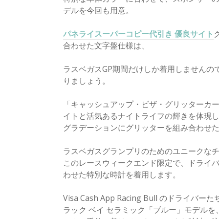
デルを今回も用意。
パネライスーパーコピー代引き 優良サイト
合わせた文字盤仕様は、
ラスベガスGP期間だけしか着用しませんの
りましょう。
「キャッシュアップ・ビザ・グリッターカ
イトと活気あるナイトライフの輝きを体現
グラデーションにグリッターを組み合わせ
ラスベガスグランプリのためのユニークな
このレースウィークエンド限定で、ドライバ
わせた特別な時計を着用します。
Visa Cash App Racing Bull 
ラック ベイ セラミック「ブルー」モデル