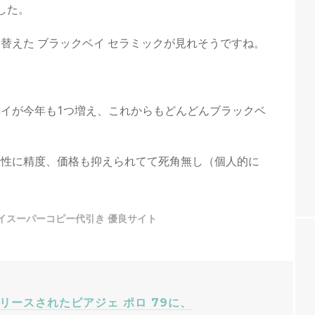
した。
替えた ブラックベイ セラミックが見れそうですね。
イが今年も1つ増え、これからもどんどんブラックベ
。
水性に精度、価格も抑えられてて死角無し（個人的に
イスーパーコピー代引き 優良サイト
リリースされたピアジェ ポロ 79に、