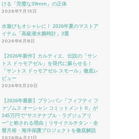
ける「完璧な39mm」の正体
2026年7月15日
水遊びもオシャレに！ 2026年夏のマストア
イテム「高級潜水腕時計」3選
2026年6月8日
【2026年新作】カルティエ、伝説の「サン
トス ドゥモアゼル」を現代に蘇らせる！
「サントス ドゥモアゼル スモール」徹底レ
ビュー
2026年5月20日
【2026年最新】ブランパン「フィフティ フ
ァゾムス オーシャン コミットメント II」が
345万円で“サステナブル・ラグジュアリ
ー”と称される理由｜リサイクルチタン・全
暦月相・海洋保護プロジェクトを徹底解説
2026年4月21日