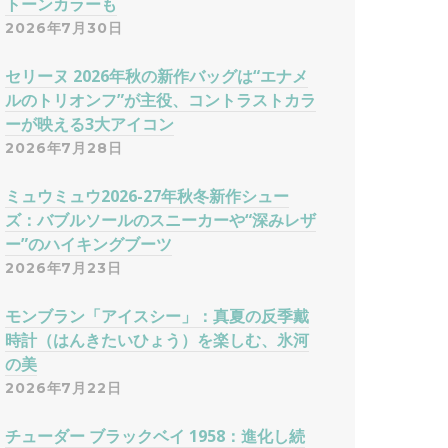
トーンカラーも
2026年7月30日
セリーヌ 2026年秋の新作バッグは“エナメ
ルのトリオンフ”が主役、コントラストカラ
ーが映える3大アイコン
2026年7月28日
ミュウミュウ2026-27年秋冬新作シュー
ズ：バブルソールのスニーカーや“深みレザ
ー”のハイキングブーツ
2026年7月23日
モンブラン「アイスシー」：真夏の反季戴
時計（はんきたいひょう）を楽しむ、氷河
の美
2026年7月22日
チューダー ブラックベイ 1958：進化し続