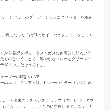
グリーンブルーのグラデーションにグリッターを組み
で、気になった方はF1のサイトなどをチェックしまく
ードから着想を得て、ラスベガスの象徴的な明るいラ
したものということで、鮮やかなブルーとグリーンの
たデザイン」だそうですよ。
チューダーの時計のペア！
ーのユウキとリアムは、F1カーのカラーリングに合
のドライバーたちは、今週末のラスベガス グランプリで、いつものブ
を、もう少しキラキラしたものに交換します。ユキとリ