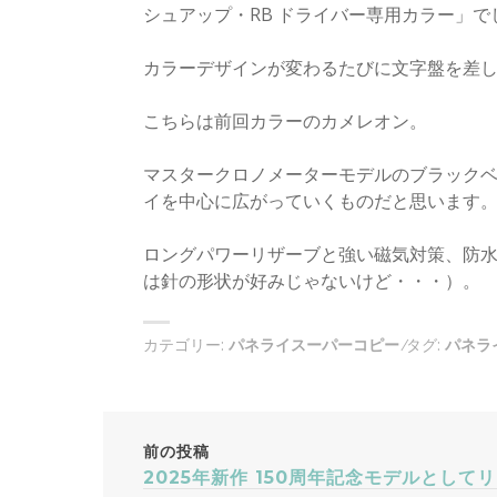
シュアップ・RB ドライバー専用カラー」で
カラーデザインが変わるたびに文字盤を差し
こちらは前回カラーのカメレオン。
マスタークロノメーターモデルのブラックベ
イを中心に広がっていくものだと思います
ロングパワーリザーブと強い磁気対策、防
は針の形状が好みじゃないけど・・・）。
カテゴリー:
パネライスーパーコピー
タグ:
パネラ
投
前の投稿
2025年新作 150周年記念モデルとして