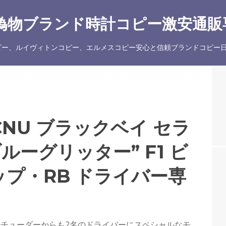
物ブランド時計コピー激安通販専
ー、ルイヴィトンコピー、エルメスコピー安心と信頼ブランドコピー日
CNU ブラックベイ セラ
ルーグリッター” F1 ビ
プ・RB ドライバー専
。
チューダーからも2名のドライバーにスペシャルなモ