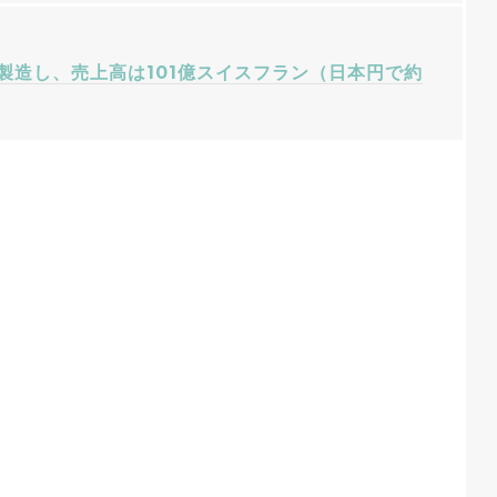
を製造し、売上高は101億スイスフラン（日本円で約