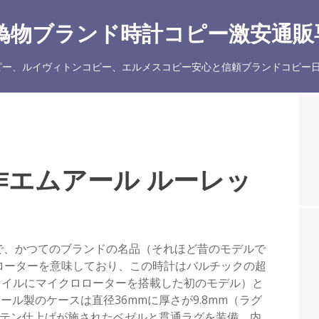
物ブランド時計コピー激安通販専
ー、ルイヴィトンコピー、エルメスコピー安心と信頼ブランドコピー日
エムアール ルーレッ
で、かつてのブランドの名品（それほど昔のモデルで
ロローターを意味しており、この時計はバルチックの超
スタイルにマイクロローターを搭載した初のモデル）と
ル製のケースは直径36mmに厚さが9.8mm（ラグ
サテン仕上げが施されたベゼルと貫通ラグを装備。内