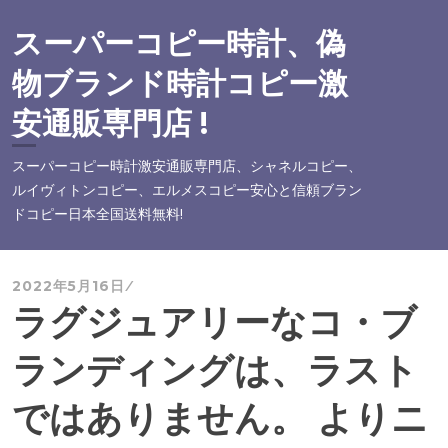
コ
ン
スーパーコピー時計、偽
テ
物ブランド時計コピー激
ン
ツ
安通販専門店 !
へ
ス
スーパーコピー時計激安通販専門店、シャネルコピー、
キ
ルイヴィトンコピー、エルメスコピー安心と信頼ブラン
ッ
ドコピー日本全国送料無料!
プ
2022年5月16日
ラグジュアリーなコ・ブ
ランディングは、ラスト
ではありません。 よりニ