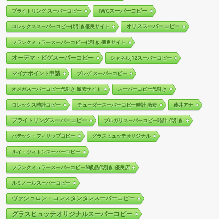
IWCスーパーコピー
ブライトリング スーパーコピー
オリススーパーコピー
ロレックススーパーコピー代引き優良サイト
フランクミュラースーパーコピー代引き 優良サイト
オーデマ・ピゲスーパーコピー
シャネルJ12スーパーコピー
マイナポイント申請
ブレゲ スーパーコピー
オメガスーパーコピー代引き 激安サイト
スーパーコピー代引き
ロレックス時計コピー
チューダースーパーコピー時計 激安
藤井アナ
ブライトリングスーパーコピー
ブルガリスーパーコピー時計 代引き
パテック・フィリップコピー
グラスヒュッテオリジナル
ルイ・ヴィトンスーパーコピー
フランクミュラースーパーコピーN級品代引き 優良店
ルミノールスーパーコピー
ヴァシュロン・コンスタンタンスーパーコピー
グラスヒュッテオリジナルスーパーコピー