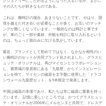
グジュアリーにこだわるようになった人もいるが、まさに
その人たちが好きなものである。
これは、腕時計の場合、あまりないことです。 やはり、国
境を越えた付き合いが必要なことが多く、お互いのマッチ
ングが難しくなっています。 一般的なのは時計と車です
が、車のごく一部や素材、外観を時計に取り入れるという
のは、ちょっと面白みに欠ける気がしています。
最近、ブランドとして初めてではなく、なかなか相性のい
い腕時計のセットが共同ブランド化されました。 グラスヒ
ュッテ・オリジナルは、再びマイセンとコラボレーション
し、紫禁城の皇居前にある「九龍壁」からインスピレーシ
ョンを得て、マイセンの磁器を文字盤に使用した「ドラゴ
ンウォール九龍壁セット」を9本限定で発表します。
中国は磁器の本場であり、私たちは常に磁器に愛着を持っ
ています。 記憶に新しいところでは、かつてグラスヒュッ
テ・オリジナルが2006年にメルセンヌと共同で、ドレスデ