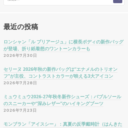
索
シ
:
ョ
最近の投稿
ン
ロンシャン「ル プリアージュ」に横長ボディの新作バッグ
が登場、折り紙着想のワントーンカラーも
2026年7月30日
セリーヌ 2026年秋の新作バッグは“エナメルのトリオン
フ”が主役、コントラストカラーが映える3大アイコン
2026年7月28日
ミュウミュウ2026-27年秋冬新作シューズ：バブルソール
のスニーカーや“深みレザー”のハイキングブーツ
2026年7月23日
モンブラン「アイスシー」：真夏の反季戴時計（はんきた