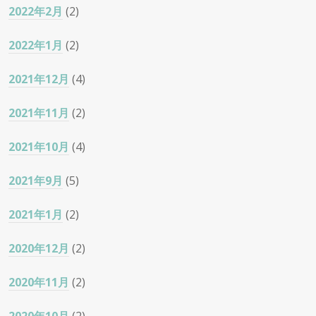
2022年2月
(2)
2022年1月
(2)
2021年12月
(4)
2021年11月
(2)
2021年10月
(4)
2021年9月
(5)
2021年1月
(2)
2020年12月
(2)
2020年11月
(2)