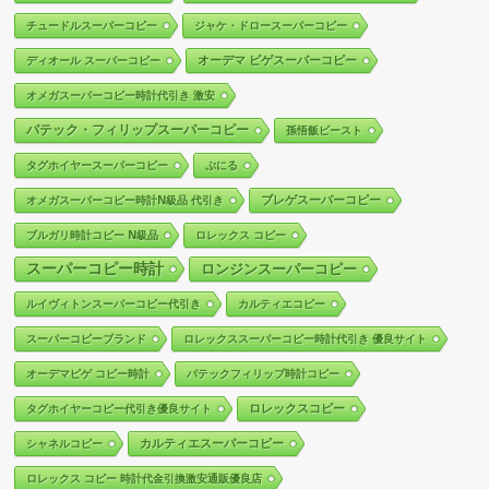
チュードルスーパーコピー
ジャケ・ドロースーパーコピー
オーデマ ピゲスーパーコピー
ディオール スーパーコピー
オメガスーパーコピー時計代引き 激安
パテック・フィリップスーパーコピー
孫悟飯ビースト
タグホイヤースーパーコピー
ぷにる
ブレゲスーパーコピー
オメガスーパーコピー時計N級品 代引き
ブルガリ時計コピー N級品
ロレックス コピー
スーパーコピー時計
ロンジンスーパーコピー
ルイヴィトンスーパーコピー代引き
カルティエコピー
スーパーコピーブランド
ロレックススーパーコピー時計代引き 優良サイト
オーデマピゲ コピー時計
パテックフィリップ時計コピー
ロレックスコピー
タグホイヤーコピー代引き優良サイト
カルティエスーパーコピー
シャネルコピー
ロレックス コピー 時計代金引換激安通販優良店