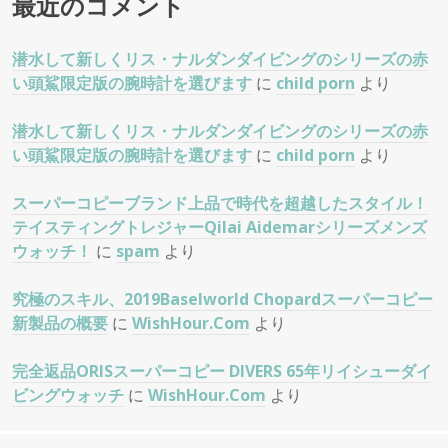
最近のコメント
潜水して新しくリス・ナルダンダイビングのシリーズの赤
い頭鯊限定版の腕時計を選びます
に
child porn
より
潜水して新しくリス・ナルダンダイビングのシリーズの赤
い頭鯊限定版の腕時計を選びます
に
child porn
より
スーパーコピーブランド上品で時代を超越したスタイル！
テイスティングトレジャーQilai Aidemarシリーズメンズ
ウォッチ！
に
spam
より
究極のスキル、2019Baselworld Chopardスーパーコピー
新製品の概要
に
WishHour.Com
より
完全返品ORISスーパーコピー DIVERS 65年リイシューダイ
ビングウォッチ
に
WishHour.Com
より