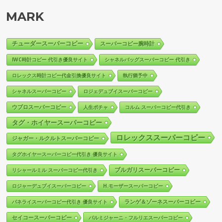
MARK
チューダースーパーコピー
スーパーコピー腕時計
IWC時計コピー 代引き優良サイト
シャネルバッグスーパーコピー 代引き
ロレックス時計コピー代金引換優良サイト
執行猶予中
シャネルスーパーコピー
ロジェデュブイスーパーコピー
ウブロスーパーコピー
人生ポチャ
コルム スーパーコピー代引き
タグ・ホイヤースーパーコピー
ロレックススーパーコピー
ジャガー・ルクルトスーパーコピー
タグホイヤースーパーコピー代引き 優良サイト
ブルガリスーパーコピー
リシャールミル スーパーコピー代引き
ロジャーデュブイスーパーコピー
H.モーザースーパーコピー
ランゲ＆ゾーネスーパーコピー
パネライスーパーコピー代引き 優良サイト
セイコースーパーコピー
パルミジャーニ・フルリエスーパーコピー