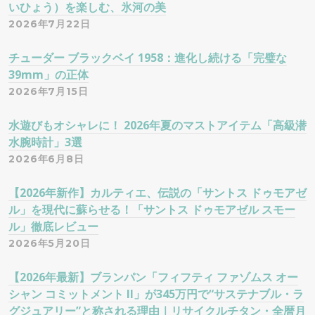
いひょう）を楽しむ、氷河の美
2026年7月22日
チューダー ブラックベイ 1958：進化し続ける「完璧な
39mm」の正体
2026年7月15日
水遊びもオシャレに！ 2026年夏のマストアイテム「高級潜
水腕時計」3選
2026年6月8日
【2026年新作】カルティエ、伝説の「サントス ドゥモアゼ
ル」を現代に蘇らせる！「サントス ドゥモアゼル スモー
ル」徹底レビュー
2026年5月20日
【2026年最新】ブランパン「フィフティ ファゾムス オー
シャン コミットメント II」が345万円で“サステナブル・ラ
グジュアリー”と称される理由｜リサイクルチタン・全暦月