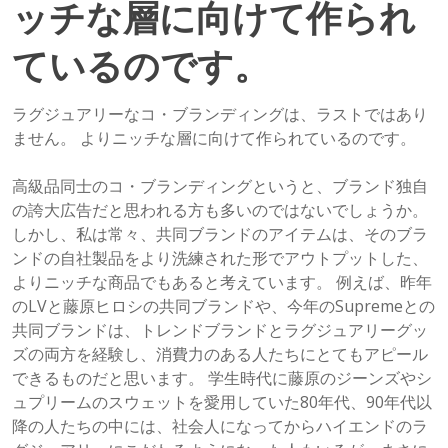
ッチな層に向けて作られ
ているのです。
ラグジュアリーなコ・ブランディングは、ラストではあり
ません。 よりニッチな層に向けて作られているのです。
高級品同士のコ・ブランディングというと、ブランド独自
の誇大広告だと思われる方も多いのではないでしょうか。
しかし、私は常々、共同ブランドのアイテムは、そのブラ
ンドの自社製品をより洗練された形でアウトプットした、
よりニッチな商品でもあると考えています。 例えば、昨年
のLVと藤原ヒロシの共同ブランドや、今年のSupremeとの
共同ブランドは、トレンドブランドとラグジュアリーグッ
ズの両方を経験し、消費力のある人たちにとてもアピール
できるものだと思います。 学生時代に藤原のジーンズやシ
ュプリームのスウェットを愛用していた80年代、90年代以
降の人たちの中には、社会人になってからハイエンドのラ