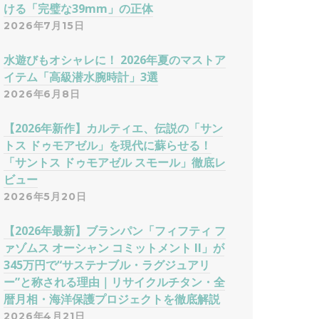
ける「完璧な39mm」の正体
2026年7月15日
水遊びもオシャレに！ 2026年夏のマストア
イテム「高級潜水腕時計」3選
2026年6月8日
【2026年新作】カルティエ、伝説の「サン
トス ドゥモアゼル」を現代に蘇らせる！
「サントス ドゥモアゼル スモール」徹底レ
ビュー
2026年5月20日
【2026年最新】ブランパン「フィフティ フ
ァゾムス オーシャン コミットメント II」が
345万円で“サステナブル・ラグジュアリ
ー”と称される理由｜リサイクルチタン・全
暦月相・海洋保護プロジェクトを徹底解説
2026年4月21日