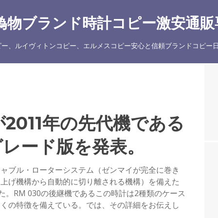
物ブランド時計コピー激安通販専
ー、ルイヴィトンコピー、エルメスコピー安心と信頼ブランドコピー日
2011年の先代機である
プグレード版を発表。
チャブル・ローターシステム（ゼンマイが完全に巻き
き上げ機構から自動的に切り離される機構）を備えた
した。RM 030の後継機であるこの時計は2種類のケース
多くの特徴を備えている。では、その詳細をお伝えし