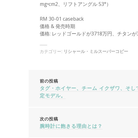
mg•cm2、リフトアングル 53°）
RM 30-01 caseback
価格 & 発売時期
価格: レッドゴールドが3718万円、チタンが
カテゴリー:
リシャール・ミルスーパーコピー
投
前の投稿
タグ・ホイヤー、チーム イクザワ、そし
稿
定モデル。
ナ
次の投稿
ビ
腕時計に飽きる理由とは？