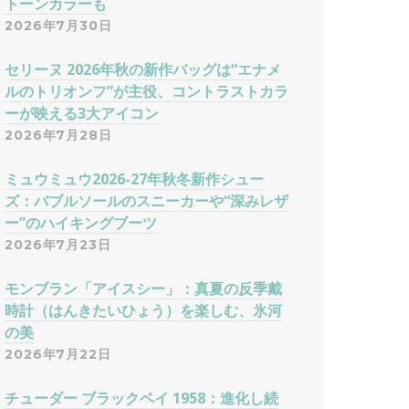
トーンカラーも
2026年7月30日
セリーヌ 2026年秋の新作バッグは“エナメ
ルのトリオンフ”が主役、コントラストカラ
ーが映える3大アイコン
2026年7月28日
ミュウミュウ2026-27年秋冬新作シュー
ズ：バブルソールのスニーカーや“深みレザ
ー”のハイキングブーツ
2026年7月23日
モンブラン「アイスシー」：真夏の反季戴
時計（はんきたいひょう）を楽しむ、氷河
の美
2026年7月22日
チューダー ブラックベイ 1958：進化し続