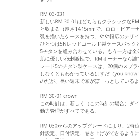
RM 03-031
新しいRM 30-01はどちらもクラシック
と収まる（厚さ14.15mmで、ロロ・ピア
弧を描いたケースを持つ、やや幅広のデザイン
ひとつは5Nレッドゴールド製ケースバック
5チタンを組み合わせている。もう一方は全
肌に優しい低刺激性で、RMオーナーなら誰
レード5のチタン製ケースは、20個のスプ
しなくともわかっているはずだ（you know 
のだが、長い週末で頭がぼーっとしている
RM 30-01 crown
この時計は、新しく（この時計の場合）ダイヤ
動力管理がすべてである。
RM 030からのアップグレードにより、2
針設定、日付設定、巻き上げができるように