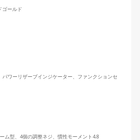
ドゴールド
示、パワーリザーブインジケーター、ファンクションセ
ーム型、4個の調整ネジ、慣性モーメント4.8