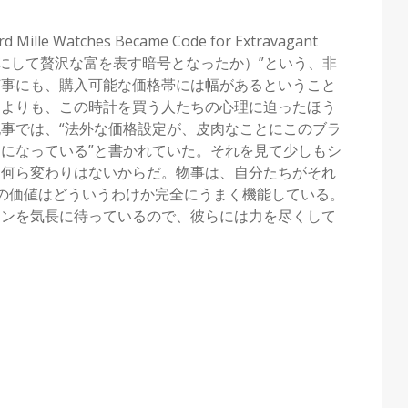
e Watches Became Code for Extravagant
いかにして贅沢な富を表す暗号となったか）”という、非
何事にも、購入可能な価格帯には幅があるということ
るよりも、この時計を買う人たちの心理に迫ったほう
事では、“法外な価格設定が、皮肉なことにこのブラ
になっている”と書かれていた。それを見て少しもシ
と何ら変わりはないからだ。物事は、自分たちがそれ
の価値はどういうわけか完全にうまく機能している。
インを気長に待っているので、彼らには力を尽くして
）