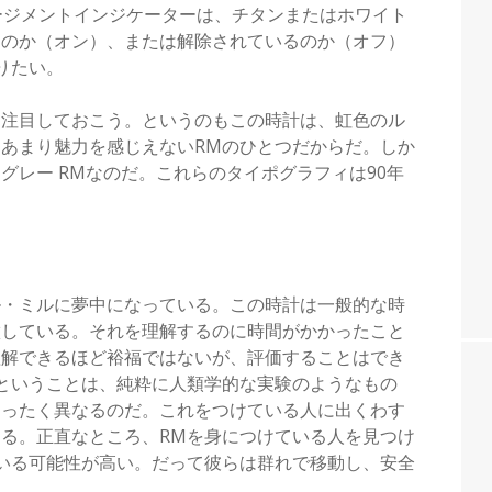
ージメントインジケーターは、チタンまたはホワイト
るのか（オン）、または解除されているのか（オフ）
りたい。
に注目しておこう。というのもこの時計は、虹色のル
あまり魅力を感じえないRMのひとつだからだ。しか
グレー RMなのだ。これらのタイポグラフィは90年
ル・ミルに夢中になっている。この時計は一般的な時
徴している。それを理解するのに時間がかかったこと
理解できるほど裕福ではないが、評価することはでき
ということは、純粋に人類学的な実験のようなもの
まったく異なるのだ。これをつけている人に出くわす
る。正直なところ、RMを身につけている人を見つけ
いる可能性が高い。だって彼らは群れで移動し、安全