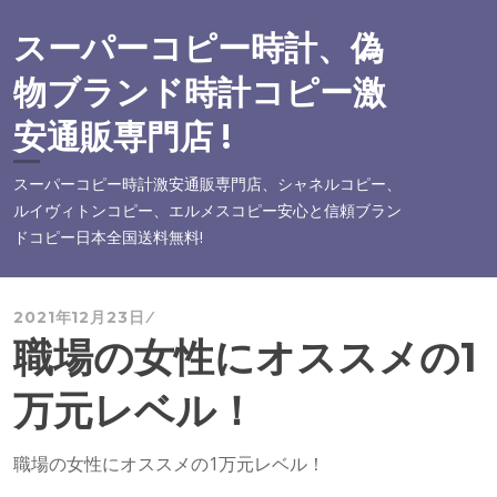
コ
ン
スーパーコピー時計、偽
テ
物ブランド時計コピー激
ン
ツ
安通販専門店 !
へ
ス
スーパーコピー時計激安通販専門店、シャネルコピー、
キ
ルイヴィトンコピー、エルメスコピー安心と信頼ブラン
ッ
ドコピー日本全国送料無料!
プ
2021年12月23日
職場の女性にオススメの1
万元レベル！
職場の女性にオススメの1万元レベル！