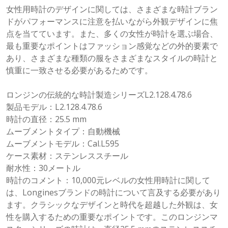
女性用時計のデザインに関しては、さまざまな時計ブラン
ドがパフォーマンスに注意を払いながら外観デザインに焦
点を当てています。また、多くの女性が時計を選ぶ場合、
最も重要なポイントはファッション感覚などの外的要素で
あり、さまざまな種類の服をさまざまなスタイルの時計と
慎重に一致させる必要があるためです。
ロンジンの伝統的な時計製造シリーズL2.128.4.78.6
製品モデル：L2.128.4.78.6
時計の直径：25.5 mm
ムーブメントタイプ：自動機械
ムーブメントモデル：Cal.L595
ケース素材：ステンレススチール
耐水性：30メートル
時計のコメント：10,000元レベルの女性用時計に関して
は、Longinesブランドの時計について言及する必要があり
ます。クラシックなデザインと時代を超越した外観は、女
性を購入するための重要なポイントです。このロンジンマ