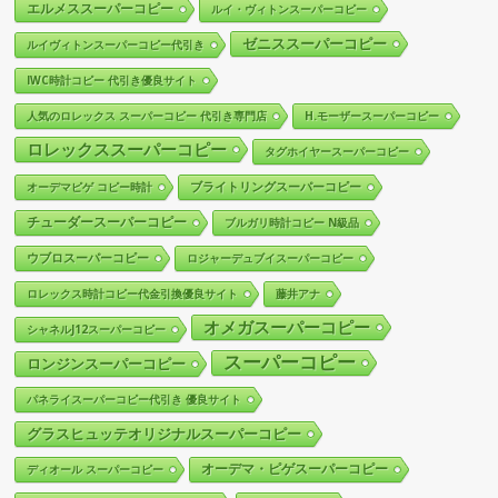
エルメススーパーコピー
ルイ・ヴィトンスーパーコピー
ゼニススーパーコピー
ルイヴィトンスーパーコピー代引き
IWC時計コピー 代引き優良サイト
人気のロレックス スーパーコピー 代引き専門店
H.モーザースーパーコピー
ロレックススーパーコピー
タグホイヤースーパーコピー
ブライトリングスーパーコピー
オーデマピゲ コピー時計
チューダースーパーコピー
ブルガリ時計コピー N級品
ウブロスーパーコピー
ロジャーデュブイスーパーコピー
ロレックス時計コピー代金引換優良サイト
藤井アナ
オメガスーパーコピー
シャネルJ12スーパーコピー
スーパーコピー
ロンジンスーパーコピー
パネライスーパーコピー代引き 優良サイト
グラスヒュッテオリジナルスーパーコピー
オーデマ・ピゲスーパーコピー
ディオール スーパーコピー