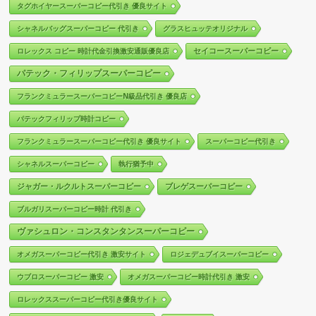
タグホイヤースーパーコピー代引き 優良サイト
シャネルバッグスーパーコピー 代引き
グラスヒュッテオリジナル
セイコースーパーコピー
ロレックス コピー 時計代金引換激安通販優良店
パテック・フィリップスーパーコピー
フランクミュラースーパーコピーN級品代引き 優良店
パテックフィリップ時計コピー
フランクミュラースーパーコピー代引き 優良サイト
スーパーコピー代引き
シャネルスーパーコピー
執行猶予中
ジャガー・ルクルトスーパーコピー
ブレゲスーパーコピー
ブルガリスーパーコピー時計 代引き
ヴァシュロン・コンスタンタンスーパーコピー
オメガスーパーコピー代引き 激安サイト
ロジェデュブイスーパーコピー
ウブロスーパーコピー 激安
オメガスーパーコピー時計代引き 激安
ロレックススーパーコピー代引き優良サイト