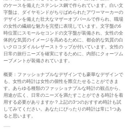
のケースを備えたステンレス鋼で作られています。白い文
字盤は、ダイヤモンドがちりばめられたアワーマーカーの
デザインを備えた壮大なマザーオブパールで作られ、職場
の女性の繊細な魅力を完璧に表現しています。文字盤の6
時位置にスモールセコンドの文字盤が装備され、女性の全
体的な気質のイメージを高めるために、都会的な気質の白
いクロコダイルレザーストラップが付いています。女性の
日常の旅行ニーズを確実にするために、内部にクォーツム
ーブメントが装備されています。
概要：ファッショナブルなデザインでも豪華なデザインで
も、女性の時計は女性の個性を際立たせることができま
す。あらゆる種類のファッショナブルな時計の観点から、
用途が広く、日常のニーズを満たすことができる時計を着
用する必要がありますか？上記の3つのおすすめ時計も試
してみてください。あなたにぴったりの時計は常に1つあ
ると思います。