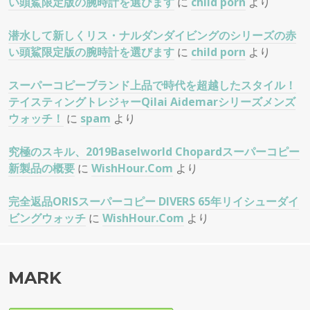
い頭鯊限定版の腕時計を選びます
に
child porn
より
潜水して新しくリス・ナルダンダイビングのシリーズの赤
い頭鯊限定版の腕時計を選びます
に
child porn
より
スーパーコピーブランド上品で時代を超越したスタイル！
テイスティングトレジャーQilai Aidemarシリーズメンズ
ウォッチ！
に
spam
より
究極のスキル、2019Baselworld Chopardスーパーコピー
新製品の概要
に
WishHour.Com
より
完全返品ORISスーパーコピー DIVERS 65年リイシューダイ
ビングウォッチ
に
WishHour.Com
より
MARK