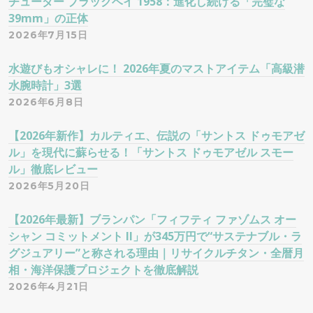
チューダー ブラックベイ 1958：進化し続ける「完璧な
39mm」の正体
2026年7月15日
水遊びもオシャレに！ 2026年夏のマストアイテム「高級潜
水腕時計」3選
2026年6月8日
【2026年新作】カルティエ、伝説の「サントス ドゥモアゼ
ル」を現代に蘇らせる！「サントス ドゥモアゼル スモー
ル」徹底レビュー
2026年5月20日
【2026年最新】ブランパン「フィフティ ファゾムス オー
シャン コミットメント II」が345万円で“サステナブル・ラ
グジュアリー”と称される理由｜リサイクルチタン・全暦月
相・海洋保護プロジェクトを徹底解説
2026年4月21日