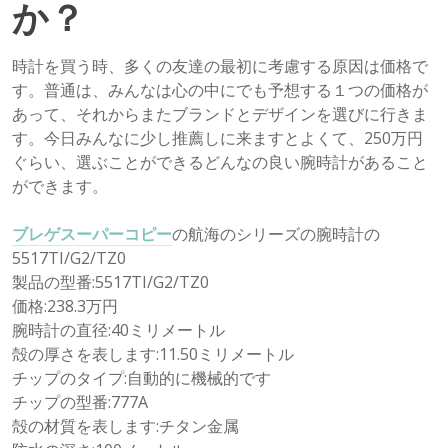
か？
時計を買う時、多くの友達の最初に考慮する原因は価格で
す。普通は、みんなは心の中にでも予想する１つの価格が
あって、それからまたブランドとデザインを選びに行きま
す。今日みんなに少し推薦しに来ますとよくて、250万円
ぐらい、選ぶことができるどんなの良い腕時計があること
ができます。
ブレゲスーパーコピー
の航海のシリーズの腕時計の
5517TI/G2/TZ0
製品の型番:5517TI/G2/TZ0
価格:238.3万円
腕時計の直径:40ミリメートル
殻の厚さを表します:11.50ミリメートル
チップのタイプ:自動的に機械的です
チップの型番:777A
殻の材質を表します:チタン金属