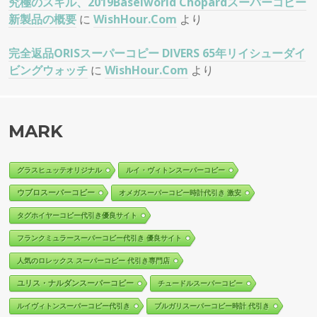
究極のスキル、2019Baselworld Chopardスーパーコピー
新製品の概要
に
WishHour.Com
より
完全返品ORISスーパーコピー DIVERS 65年リイシューダイ
ビングウォッチ
に
WishHour.Com
より
MARK
グラスヒュッテオリジナル
ルイ・ヴィトンスーパーコピー
ウブロスーパーコピー
オメガスーパーコピー時計代引き 激安
タグホイヤーコピー代引き優良サイト
フランクミュラースーパーコピー代引き 優良サイト
人気のロレックス スーパーコピー 代引き専門店
ユリス・ナルダンスーパーコピー
チュードルスーパーコピー
ルイヴィトンスーパーコピー代引き
ブルガリスーパーコピー時計 代引き