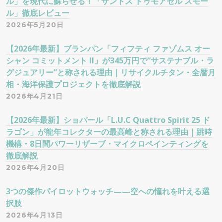
ル」を現代に蘇らせる！「サントス ドゥモアゼル スモー
ル」徹底レビュー
2026年5月20日
【2026年最新】ブランパン「フィフティ ファゾムス オー
シャン コミットメント II」が345万円で“サステナブル・ラ
グジュアリー”と称される理由｜リサイクルチタン・全暦月
相・海洋保護プロジェクトを徹底解説
2026年4月21日
【2026年最新】ショパール「L.U.C Quattro Spirit 25 ド
ラゴン」が龍年コレクターの最高峰と称される理由｜跳時
機構・8日間パワーリザーブ・マイクロペインティングを
徹底解説
2026年4月20日
3つの傑作パイロットウォッチ——空への憧れを叶える選
択肢
2026年4月13日