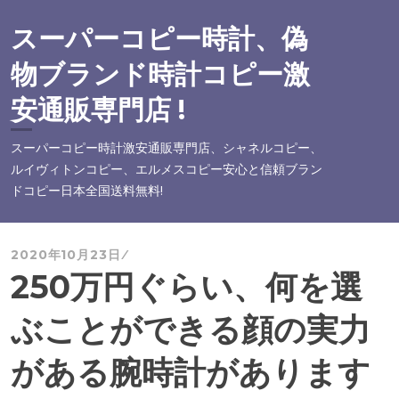
コ
ン
スーパーコピー時計、偽
テ
物ブランド時計コピー激
ン
ツ
安通販専門店 !
へ
ス
スーパーコピー時計激安通販専門店、シャネルコピー、
キ
ルイヴィトンコピー、エルメスコピー安心と信頼ブラン
ッ
ドコピー日本全国送料無料!
プ
2020年10月23日
250万円ぐらい、何を選
ぶことができる顔の実力
がある腕時計があります