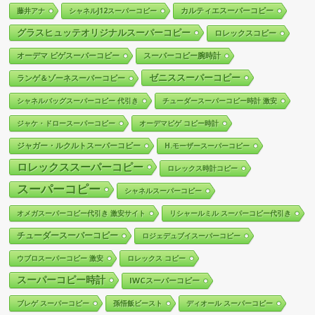
カルティエスーパーコピー
藤井アナ
シャネルJ12スーパーコピー
グラスヒュッテオリジナルスーパーコピー
ロレックスコピー
オーデマ ピゲスーパーコピー
スーパーコピー腕時計
ゼニススーパーコピー
ランゲ＆ゾーネスーパーコピー
シャネルバッグスーパーコピー 代引き
チューダースーパーコピー時計 激安
ジャケ・ドロースーパーコピー
オーデマピゲ コピー時計
ジャガー・ルクルトスーパーコピー
H.モーザースーパーコピー
ロレックススーパーコピー
ロレックス時計コピー
スーパーコピー
シャネルスーパーコピー
オメガスーパーコピー代引き 激安サイト
リシャールミル スーパーコピー代引き
チューダースーパーコピー
ロジェデュブイスーパーコピー
ウブロスーパーコピー 激安
ロレックス コピー
スーパーコピー時計
IWCスーパーコピー
ブレゲ スーパーコピー
孫悟飯ビースト
ディオール スーパーコピー