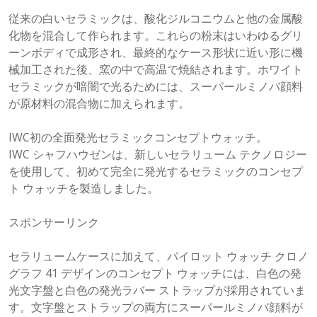
従来の白いセラミックは、酸化ジルコニウムと他の金属酸
化物を混合して作られます。これらの粉末はいわゆるグリ
ーンボディで成形され、最終的なケース形状に近い形に機
械加工された後、窯の中で高温で焼結されます。ホワイト
セラミックが暗闇で光るためには、スーパールミノバ顔料
が原材料の混合物に加えられます。
IWC初の全面発光セラミックコンセプトウォッチ。
IWC シャフハウゼンは、新しいセラリューム テクノロジー
を使用して、初めて完全に発光するセラミックのコンセプ
ト ウォッチを製造しました。
スポンサーリンク
セラリュームケースに加えて、パイロット ウォッチ クロノ
グラフ 41 デザインのコンセプト ウォッチには、白色の発
光文字盤と白色の発光ラバー ストラップが採用されていま
す。文字盤とストラップの両方にスーパールミノバ顔料が