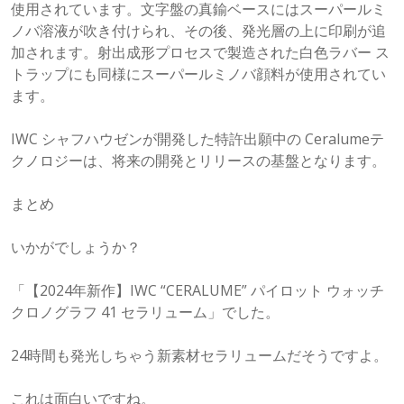
使用されています。文字盤の真鍮ベースにはスーパールミ
ノバ溶液が吹き付けられ、その後、発光層の上に印刷が追
加されます。射出成形プロセスで製造された白色ラバー ス
トラップにも同様にスーパールミノバ顔料が使用されてい
ます。
IWC シャフハウゼンが開発した特許出願中の Ceralumeテ
クノロジーは、将来の開発とリリースの基盤となります。
まとめ
いかがでしょうか？
「【2024年新作】IWC “CERALUME” パイロット ウォッチ
クロノグラフ 41 セラリューム」でした。
24時間も発光しちゃう新素材セラリュームだそうですよ。
これは面白いですね。