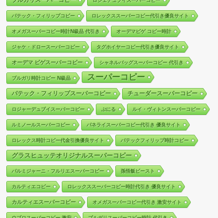
ロジェデュブイスーパーコピー
パテック・フィリップコピー
ロレックススーパーコピー代引き優良サイト
オメガスーパーコピー時計N級品 代引き
オーデマピゲ コピー時計
ジャケ・ドロースーパーコピー
タグホイヤーコピー代引き優良サイト
オーデマ ピゲスーパーコピー
シャネルバッグスーパーコピー 代引き
スーパーコピー
ブルガリ時計コピー N級品
パテック・フィリップスーパーコピー
チューダースーパーコピー
ロジャーデュブイスーパーコピー
ぷにる
ルイ・ヴィトンスーパーコピー
ルミノールスーパーコピー
パネライスーパーコピー代引き 優良サイト
ロレックス時計コピー代金引換優良サイト
パテックフィリップ時計コピー
グラスヒュッテオリジナルスーパーコピー
パルミジャーニ・フルリエスーパーコピー
孫悟飯ビースト
カルティエコピー
ロレックススーパーコピー時計代引き 優良サイト
カルティエスーパーコピー
オメガスーパーコピー代引き 激安サイト
ウブロスーパーコピー 激安
ブルガリスーパーコピー時計 代引き