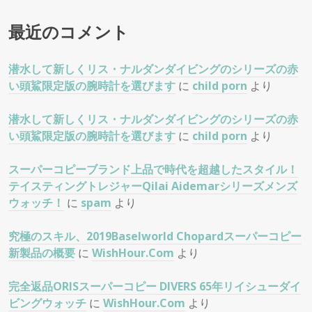
最近のコメント
潜水して新しくリス・ナルダンダイビングのシリーズの赤
い頭鯊限定版の腕時計を選びます
に
child porn
より
潜水して新しくリス・ナルダンダイビングのシリーズの赤
い頭鯊限定版の腕時計を選びます
に
child porn
より
スーパーコピーブランド上品で時代を超越したスタイル！
テイスティングトレジャーQilai Aidemarシリーズメンズ
ウォッチ！
に
spam
より
究極のスキル、2019Baselworld Chopardスーパーコピー
新製品の概要
に
WishHour.Com
より
完全返品ORISスーパーコピー DIVERS 65年リイシューダイ
ビングウォッチ
に
WishHour.Com
より