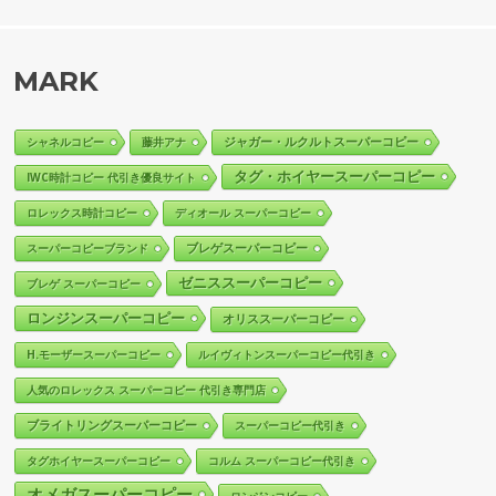
MARK
ジャガー・ルクルトスーパーコピー
シャネルコピー
藤井アナ
タグ・ホイヤースーパーコピー
IWC時計コピー 代引き優良サイト
ロレックス時計コピー
ディオール スーパーコピー
ブレゲスーパーコピー
スーパーコピーブランド
ゼニススーパーコピー
ブレゲ スーパーコピー
ロンジンスーパーコピー
オリススーパーコピー
H.モーザースーパーコピー
ルイヴィトンスーパーコピー代引き
人気のロレックス スーパーコピー 代引き専門店
ブライトリングスーパーコピー
スーパーコピー代引き
タグホイヤースーパーコピー
コルム スーパーコピー代引き
オメガスーパーコピー