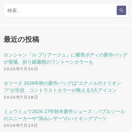
ー
検
シ
索
:
ョ
最近の投稿
ン
ロンシャン「ル プリアージュ」に横長ボディの新作バッグ
が登場、折り紙着想のワントーンカラーも
2026年7月30日
セリーヌ 2026年秋の新作バッグは“エナメルのトリオン
フ”が主役、コントラストカラーが映える3大アイコン
2026年7月28日
ミュウミュウ2026-27年秋冬新作シューズ：バブルソール
のスニーカーや“深みレザー”のハイキングブーツ
2026年7月23日