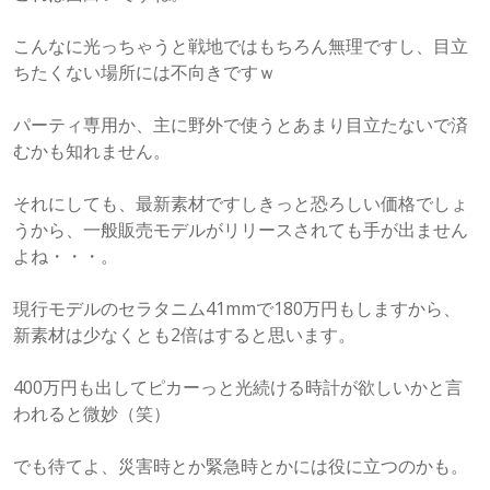
こんなに光っちゃうと戦地ではもちろん無理ですし、目立
ちたくない場所には不向きですｗ
パーティ専用か、主に野外で使うとあまり目立たないで済
むかも知れません。
それにしても、最新素材ですしきっと恐ろしい価格でしょ
うから、一般販売モデルがリリースされても手が出ません
よね・・・。
現行モデルのセラタニム41mmで180万円もしますから、
新素材は少なくとも2倍はすると思います。
400万円も出してピカーっと光続ける時計が欲しいかと言
われると微妙（笑）
でも待てよ、災害時とか緊急時とかには役に立つのかも。