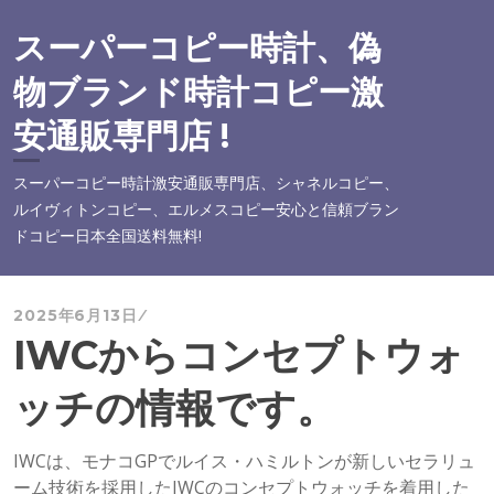
コ
ン
スーパーコピー時計、偽
テ
物ブランド時計コピー激
ン
ツ
安通販専門店 !
へ
ス
スーパーコピー時計激安通販専門店、シャネルコピー、
キ
ルイヴィトンコピー、エルメスコピー安心と信頼ブラン
ッ
ドコピー日本全国送料無料!
プ
2025年6月13日
IWCからコンセプトウォ
ッチの情報です。
IWCは、モナコGPでルイス・ハミルトンが新しいセラリュ
ーム技術を採用したIWCのコンセプトウォッチを着用した