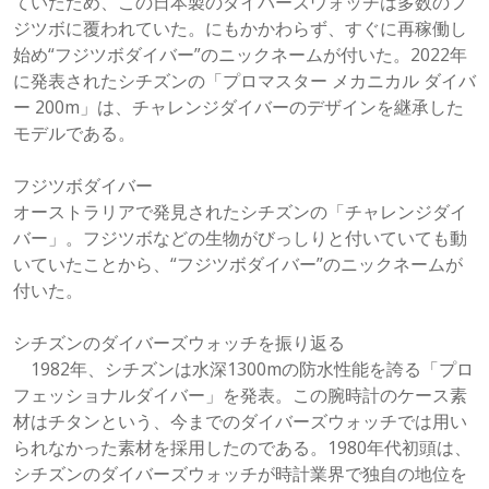
ていたため、この日本製のダイバーズウォッチは多数のフ
ジツボに覆われていた。にもかかわらず、すぐに再稼働し
始め“フジツボダイバー”のニックネームが付いた。2022年
に発表されたシチズンの「プロマスター メカニカル ダイバ
ー 200m」は、チャレンジダイバーのデザインを継承した
モデルである。
フジツボダイバー
オーストラリアで発見されたシチズンの「チャレンジダイ
バー」。フジツボなどの生物がびっしりと付いていても動
いていたことから、“フジツボダイバー”のニックネームが
付いた。
シチズンのダイバーズウォッチを振り返る
1982年、シチズンは水深1300mの防水性能を誇る「プロ
フェッショナルダイバー」を発表。この腕時計のケース素
材はチタンという、今までのダイバーズウォッチでは用い
られなかった素材を採用したのである。1980年代初頭は、
シチズンのダイバーズウォッチが時計業界で独自の地位を