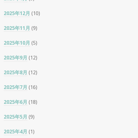
2025年12月
(10)
2025年11月
(9)
2025年10月
(5)
2025年9月
(12)
2025年8月
(12)
2025年7月
(16)
2025年6月
(18)
2025年5月
(9)
2025年4月
(1)