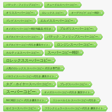
パテック・フィリップコピー
チュードルスーパーコピー
オリススーパーコピー
ロレックス コピー
オーデマピゲ コピー時計
エルメススーパーコピー
ブレゲ スーパーコピー
ブルガリスーパーコピー
オメガスーパーコピー時計N級品 代引き
パテック・フィリップスーパーコピー
タグホイヤースーパーコピー
ロンジンスーパーコピー
タグホイヤーコピー代引き優良サイト
スーパーコピー時計
カルティエスーパーコピー
ロレックススーパーコピー
人気のロレックス スーパーコピー 代引き専門店
パネライスーパーコピー代引き 優良サイト
タグ・ホイヤースーパーコピー
ブレゲスーパーコピー
スーパーコピー
オメガスーパーコピー代引き 激安サイト
IWC時計コピー 代引き優良サイト
リシャールミル スーパーコピー代引き
セイコースーパーコピー
フランクミュラースーパーコピー代引き 優良サイト