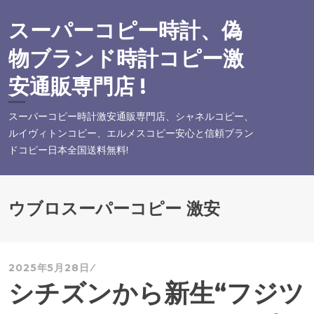
コ
ン
スーパーコピー時計、偽
テ
物ブランド時計コピー激
ン
ツ
安通販専門店 !
へ
ス
スーパーコピー時計激安通販専門店、シャネルコピー、
キ
ルイヴィトンコピー、エルメスコピー安心と信頼ブラン
ッ
ドコピー日本全国送料無料!
プ
ウブロスーパーコピー 激安
2025年5月28日
シチズンから新生“フジツ