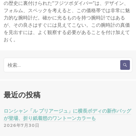
の歴史に裏付けられた“フジツボダイバー”は、デザイン、
フォルム、スペックを考えると、この価格帯では非常に魅
力的な腕時計だ。確かに光るものを持つ腕時計ではある
が、その良さはすぐには見えてこない。この腕時計の真価
を見出すには、よく観察する必要があることを付け加えて
おく。
検
索
:
最近の投稿
ロンシャン「ル プリアージュ」に横長ボディの新作バッグ
が登場、折り紙着想のワントーンカラーも
2026年7月30日