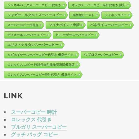
シャネルバッグスーパーコピー 代引き
オメガスーパーコピー時計代引き 激安
ジャガー・ルクルトスーパーコピー
孫悟飯ビースト
シャネルコピー
マイナポイント申請
パネライスーパーコピー
スーパーコピー代引き
ディオール スーパーコピー
H.モーザースーパーコピー
ユリス・ナルダンスーパーコピー
ウブロスーパーコピー
タグホイヤースーパーコピー代引き 優良サイト
ロレックス コピー 時計代金引換激安通販優良店
ロレックススーパーコピー時計代引き 優良サイト
LINK
スーパーコピー 時計
ロレックス 代引き
ブルガリ スーパーコピー
グッチ バッグ コピー