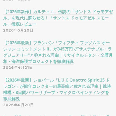
【2026年新作】カルティエ、伝説の「サントス ドゥモアゼ
ル」を現代に蘇らせる！「サントス ドゥモアゼル スモー
ル」徹底レビュー
2026年5月20日
【2026年最新】ブランパン「フィフティ ファゾムス オー
シャン コミットメント II」が345万円で“サステナブル・ラ
グジュアリー”と称される理由｜リサイクルチタン・全暦月
相・海洋保護プロジェクトを徹底解説
2026年4月21日
【2026年最新】ショパール「L.U.C Quattro Spirit 25 ド
ラゴン」が龍年コレクターの最高峰と称される理由｜跳時
機構・8日間パワーリザーブ・マイクロペインティングを
徹底解説
2026年4月20日