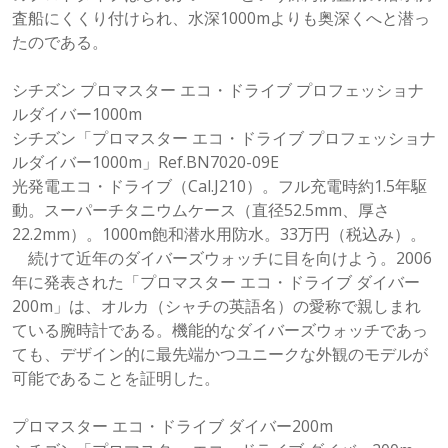
査船にくくり付けられ、水深1000mよりも奥深くへと潜っ
たのである。
シチズン プロマスター エコ・ドライブ プロフェッショナ
ルダイバー1000m
シチズン「プロマスター エコ・ドライブ プロフェッショナ
ルダイバー1000m」Ref.BN7020-09E
光発電エコ・ドライブ（Cal.J210）。フル充電時約1.5年駆
動。スーパーチタニウムケース（直径52.5mm、厚さ
22.2mm）。1000m飽和潜水用防水。33万円（税込み）。
続けて近年のダイバーズウォッチに目を向けよう。2006
年に発表された「プロマスター エコ・ドライブ ダイバー
200m」は、オルカ（シャチの英語名）の愛称で親しまれ
ている腕時計である。機能的なダイバーズウォッチであっ
ても、デザイン的に最先端かつユニークな外観のモデルが
可能であることを証明した。
プロマスター エコ・ドライブ ダイバー200m