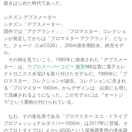
築きはじめた時代であった。
シチズン デプスメーター
シチズン「デプスメーター」
国外では「アクアランド」。「プロマスター」コレクショ
ンが発足してからは「プロマスター アクアランド」となっ
た。クォーツ（Cal.C020）。200m潜水用防水。終売モデ
ル。
その例を見ていこう。1985年に発表された「デプスメー
ター」は、
ウブロスーパーコピー 激安
9時位置に電子エレ
クトロニクス水深計を取り付けたモデルだ。1989年に「プ
ロマスター」コレクションが誕生。コレクションに含まれ
る「プロマスター 1000m」からデザインは、以前にも増し
て洗練されるようになった。このモデルには、“オートジ
ラ”という愛称が付けられている。
なお、その進化系である「プロマスター エコ・ドライブ
プロフェッショナルダイバー1000m」は2017年に登場。そ
のプロトタイプはしんかい6500という深海調査用の潜水調