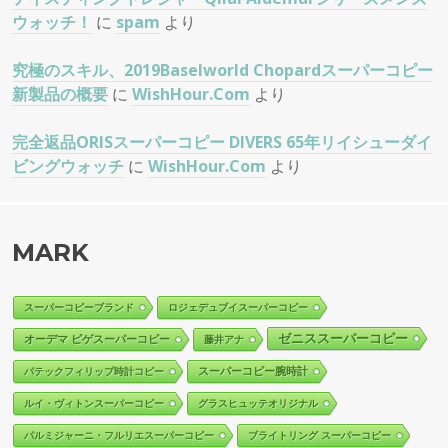
ウォッチ！
に
spam
より
究極のスキル、2019Baselworld Chopardスーパーコピー
新製品の概要
に
WishHour.Com
より
完全返品ORISスーパーコピー DIVERS 65年リイシューダイ
ビングウォッチ
に
WishHour.Com
より
MARK
スーパーコピーブランド
ロジェデュブイスーパーコピー
ゼニススーパーコピー
オーデマ ピゲスーパーコピー
藤井アナ
スーパーコピー腕時計
パテックフィリップ時計コピー
ルイ・ヴィトンスーパーコピー
グラスヒュッテオリジナル
パルミジャーニ・フルリエスーパーコピー
ブライトリング スーパーコピー