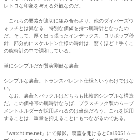
レトロな印象を与える外観なのだ。
これらの要素が適切に組み合わさり、他のダイバーズウ
ォッチとは異なる、特別な価値を持つ腕時計となったの
だ。そして、厚く出っ張ったインデックス、ロリポップ秒
針、部分的にスケルトン仕様の時針は、驚くほど上手くこ
の腕時計の中で調和している。
単にシンプルだが質実剛健な裏蓋
シンプルな裏蓋。トランスパレント仕様というわけではな
い。
なお、裏蓋とバックルはどちらも比較的シンプルな構造
だ。この価格帯の腕時計ならば、プラスチック製のムーブ
メントホルダーが採用されるのは当然だろう。これを採用
することは、重量を抑えることにもつながるのである。
『watchtime.net』にて撮影。裏蓋を開けるとCal.9051ムー