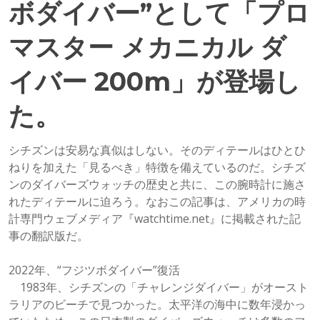
ボダイバー”として「プロ
マスター メカニカル ダ
イバー 200m」が登場し
た。
シチズンは安易な真似はしない。そのディテールはひとひ
ねりを加えた「見るべき」特徴を備えているのだ。シチズ
ンのダイバーズウォッチの歴史と共に、この腕時計に施さ
れたディテールに迫ろう。なおこの記事は、アメリカの時
計専門ウェブメディア『watchtime.net』に掲載された記
事の翻訳版だ。
2022年、“フジツボダイバー”復活
1983年、シチズンの「チャレンジダイバー」がオースト
ラリアのビーチで見つかった。太平洋の海中に数年浸かっ