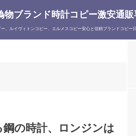
物ブランド時計コピー激安通販専
ー、ルイヴィトンコピー、エルメスコピー安心と信頼ブランドコピー日
る鋼の時計、ロンジンは