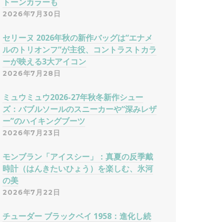
トーンカラーも
2026年7月30日
セリーヌ 2026年秋の新作バッグは“エナメ
ルのトリオンフ”が主役、コントラストカラ
ーが映える3大アイコン
2026年7月28日
ミュウミュウ2026-27年秋冬新作シュー
ズ：バブルソールのスニーカーや“深みレザ
ー”のハイキングブーツ
2026年7月23日
モンブラン「アイスシー」：真夏の反季戴
時計（はんきたいひょう）を楽しむ、氷河
の美
2026年7月22日
チューダー ブラックベイ 1958：進化し続