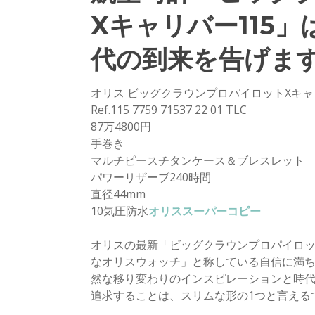
Xキャリバー115
代の到来を告げま
オリス ビッグクラウンプロパイロットXキャ
Ref.115 7759 71537 22 01 TLC
87万4800円
手巻き
マルチピースチタンケース＆ブレスレット
パワーリザーブ240時間
直径44mm
10気圧防水
オリススーパーコピー
オリスの最新「ビッグクラウンプロパイロッ
なオリスウォッチ」と称している自信に満ちた
然な移り変わりのインスピレーションと時
追求することは、スリムな形の1つと言える