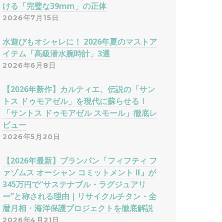
ける「完璧な39mm」の正体
2026年7月15日
水遊びもオシャレに！ 2026年夏のマストア
イテム「高級潜水腕時計」3選
2026年6月8日
【2026年新作】カルティエ、伝説の「サン
トス ドゥモアゼル」を現代に蘇らせる！
「サントス ドゥモアゼル スモール」徹底レ
ビュー
2026年5月20日
【2026年最新】ブランパン「フィフティ フ
ァゾムス オーシャン コミットメント II」が
345万円で“サステナブル・ラグジュアリ
ー”と称される理由｜リサイクルチタン・全
暦月相・海洋保護プロジェクトを徹底解説
2026年4月21日