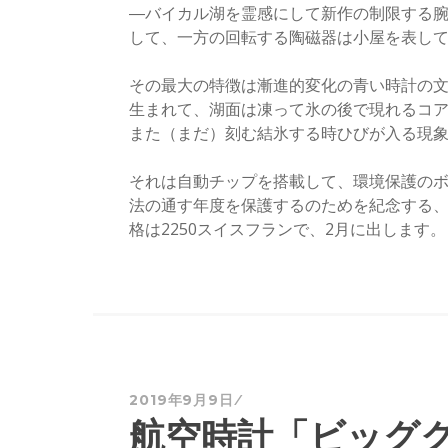
―バイカル湖を霊感にして新作の制限する腕
して、一方の回転する陶磁器は小屋を表して
その最大の特徴は漸進的変化の青い時計の
生まれて、湖面は凍って氷の後で現れるコ
また（まだ）刻む結氷する時ひびが入る現
それは自動チップを搭載して、環境保護の
法の通す年度を保護するのためを紀念する、
格は2250スイスフランで、2月に出します。
2019年9月9日
航空時計「ビッグ