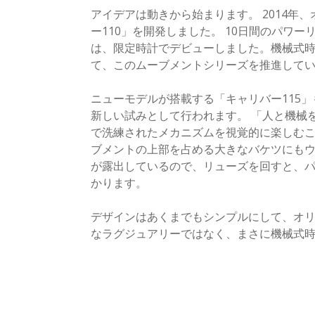
アイデアは動きから始まります。 2014年
ー110」を開発しました。 10日間のパワ
は、限定時計でデビューしました。機械式
て、このムーブメントシリーズを推進して
ニューモデルが搭載する「キャリバー115」
新しい試みとして行われます。 「人と機械
で洗練されたメカニズムを視覚的に楽しむ
ブメントの上部を占める大きなバケツにも
が露出しているので、リューズを回すと、パ
かります。
デザインはあくまでもシンプルにして、オ
なラグジュアリーではなく、まさに機械式