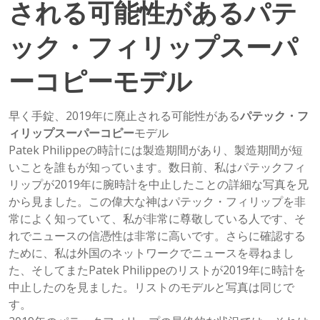
される可能性があるパテ
ック・フィリップスーパ
ーコピーモデル
早く手錠、2019年に廃止される可能性がある
パテック・フ
ィリップスーパーコピー
モデル
Patek Philippeの時計には製造期間があり、製造期間が短
いことを誰もが知っています。数日前、私はパテックフィ
リップが2019年に腕時計を中止したことの詳細な写真を兄
から見ました。この偉大な神はパテック・フィリップを非
常によく知っていて、私が非常に尊敬している人です、そ
れでニュースの信憑性は非常に高いです。さらに確認する
ために、私は外国のネットワークでニュースを尋ねまし
た、そしてまたPatek Philippeのリストが2019年に時計を
中止したのを見ました。リストのモデルと写真は同じで
す。