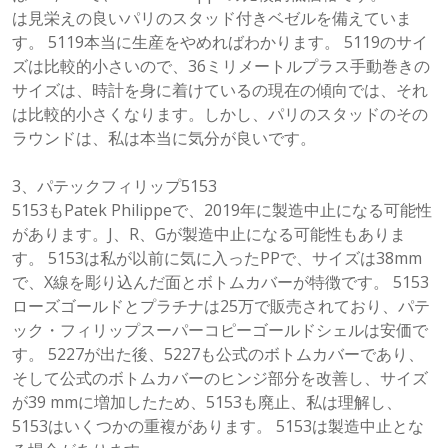
は見栄えの良いパリのスタッド付きベゼルを備えていま
す。 5119本当に生産をやめればわかります。 5119のサイ
ズは比較的小さいので、36ミリメートルプラス手動巻きの
サイズは、時計を身に着けているの現在の傾向では、それ
は比較的小さくなります。しかし、パリのスタッドのその
ラウンドは、私は本当に気分が良いです。
3、パテックフィリップ5153
5153もPatek Philippeで、2019年に製造中止になる可能性
があります。J、R、Gが製造中止になる可能性もありま
す。 5153は私が以前に気に入ったPPで、サイズは38mm
で、X線を彫り込んだ面とボトムカバーが特徴です。 5153
ローズゴールドとプラチナは25万で販売されており、パテ
ック・フィリップスーパーコピーゴールドシェルは安価で
す。 5227が出た後、5227も公式のボトムカバーであり、
そして公式のボトムカバーのヒンジ部分を改善し、サイズ
が39 mmに増加したため、5153も廃止、私は理解し、
5153はいくつかの重複があります。 5153は製造中止とな