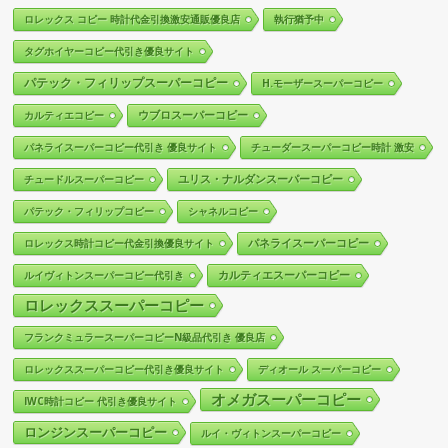
ロレックス コピー 時計代金引換激安通販優良店
執行猶予中
タグホイヤーコピー代引き優良サイト
パテック・フィリップスーパーコピー
H.モーザースーパーコピー
ウブロスーパーコピー
カルティエコピー
パネライスーパーコピー代引き 優良サイト
チューダースーパーコピー時計 激安
ユリス・ナルダンスーパーコピー
チュードルスーパーコピー
パテック・フィリップコピー
シャネルコピー
パネライスーパーコピー
ロレックス時計コピー代金引換優良サイト
カルティエスーパーコピー
ルイヴィトンスーパーコピー代引き
ロレックススーパーコピー
フランクミュラースーパーコピーN級品代引き 優良店
ロレックススーパーコピー代引き優良サイト
ディオール スーパーコピー
オメガスーパーコピー
IWC時計コピー 代引き優良サイト
ロンジンスーパーコピー
ルイ・ヴィトンスーパーコピー