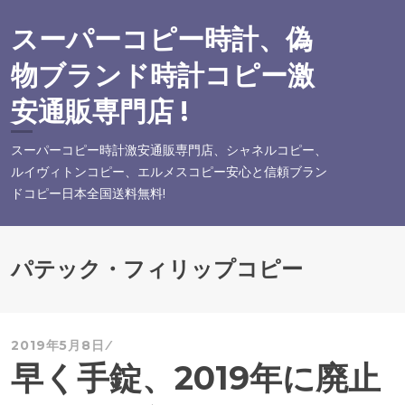
コ
ン
スーパーコピー時計、偽
テ
物ブランド時計コピー激
ン
ツ
安通販専門店 !
へ
ス
スーパーコピー時計激安通販専門店、シャネルコピー、
キ
ルイヴィトンコピー、エルメスコピー安心と信頼ブラン
ッ
ドコピー日本全国送料無料!
プ
パテック・フィリップコピー
2019年5月8日
早く手錠、2019年に廃止