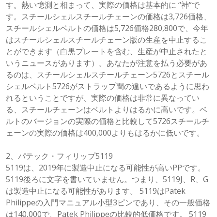
す。熱い憶測と相まって、実際の価格は基本的に “神”で
す。スチールシェルスチールチェーンの価格は3,726価格、
スチールシェルベルトの価格は5,726価格280,800で、今年
はスチールシェルスチールチェーン版の生産を中止するこ
とができます（白黒プレートを含む、生産が中止されたと
いうニュースがあります）。あなたが注意を払う必要があ
るのは、スチールシェルスチールチェーン5726とスチール
シェルベルト5726がストラップ間の違いであるように思わ
れるということですが、実際の価格は非常に異なってい
る、スチールチェーンはベルトよりはるかに高いです。ベ
ルトのバージョンの実際の価格と比較して5726スチールチ
ェーンの実際の価格は400,000よりもはるかに低いです。
2、パテック・フィリップ5119
5119は、2019年に製造中止になる可能性が高いPPです。
5119後ろに文字を書いていません。つまり、5119J、R、G
は製造中止になる可能性があります。 5119はPatek
Philippeの入門マニュアル小型3ピンであり、その一般価格
は140,000で、Patek Philippeの比較的低価格です。 5119