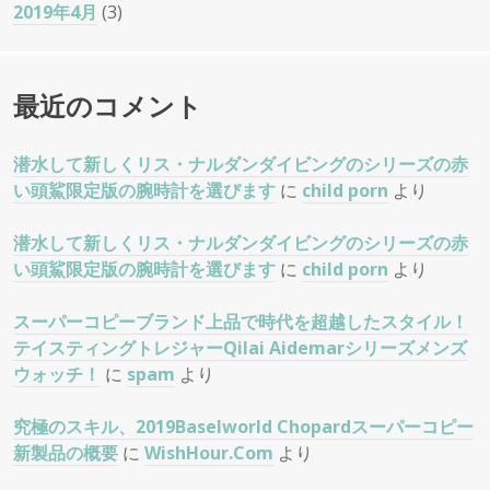
2019年4月
(3)
最近のコメント
潜水して新しくリス・ナルダンダイビングのシリーズの赤
い頭鯊限定版の腕時計を選びます
に
child porn
より
潜水して新しくリス・ナルダンダイビングのシリーズの赤
い頭鯊限定版の腕時計を選びます
に
child porn
より
スーパーコピーブランド上品で時代を超越したスタイル！
テイスティングトレジャーQilai Aidemarシリーズメンズ
ウォッチ！
に
spam
より
究極のスキル、2019Baselworld Chopardスーパーコピー
新製品の概要
に
WishHour.Com
より