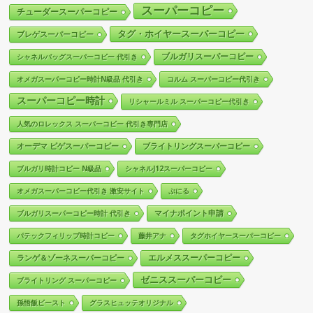
スーパーコピー
チューダースーパーコピー
タグ・ホイヤースーパーコピー
ブレゲスーパーコピー
ブルガリスーパーコピー
シャネルバッグスーパーコピー 代引き
オメガスーパーコピー時計N級品 代引き
コルム スーパーコピー代引き
スーパーコピー時計
リシャールミル スーパーコピー代引き
人気のロレックス スーパーコピー 代引き専門店
オーデマ ピゲスーパーコピー
ブライトリングスーパーコピー
ブルガリ時計コピー N級品
シャネルJ12スーパーコピー
オメガスーパーコピー代引き 激安サイト
ぷにる
マイナポイント申請
ブルガリスーパーコピー時計 代引き
パテックフィリップ時計コピー
藤井アナ
タグホイヤースーパーコピー
エルメススーパーコピー
ランゲ＆ゾーネスーパーコピー
ゼニススーパーコピー
ブライトリング スーパーコピー
孫悟飯ビースト
グラスヒュッテオリジナル