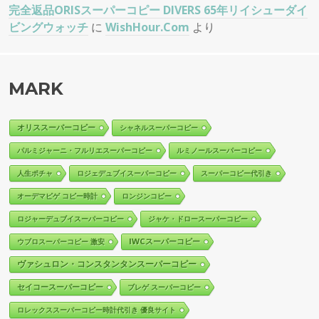
完全返品ORISスーパーコピー DIVERS 65年リイシューダイ
ビングウォッチ
に
WishHour.Com
より
MARK
オリススーパーコピー
シャネルスーパーコピー
パルミジャーニ・フルリエスーパーコピー
ルミノールスーパーコピー
人生ポチャ
ロジェデュブイスーパーコピー
スーパーコピー代引き
オーデマピゲ コピー時計
ロンジンコピー
ロジャーデュブイスーパーコピー
ジャケ・ドロースーパーコピー
IWCスーパーコピー
ウブロスーパーコピー 激安
ヴァシュロン・コンスタンタンスーパーコピー
セイコースーパーコピー
ブレゲ スーパーコピー
ロレックススーパーコピー時計代引き 優良サイト