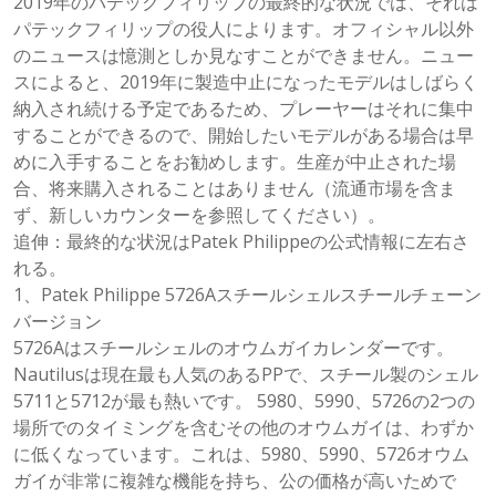
2019年のパテックフィリップの最終的な状況では、それは
パテックフィリップの役人によります。オフィシャル以外
のニュースは憶測としか見なすことができません。ニュー
スによると、2019年に製造中止になったモデルはしばらく
納入され続ける予定であるため、プレーヤーはそれに集中
することができるので、開始したいモデルがある場合は早
めに入手することをお勧めします。生産が中止された場
合、将来購入されることはありません（流通市場を含ま
ず、新しいカウンターを参照してください）。
追伸：最終的な状況はPatek Philippeの公式情報に左右さ
れる。
1、Patek Philippe 5726Aスチールシェルスチールチェーン
バージョン
5726Aはスチールシェルのオウムガイカレンダーです。
Nautilusは現在最も人気のあるPPで、スチール製のシェル
5711と5712が最も熱いです。 5980、5990、5726の2つの
場所でのタイミングを含むその他のオウムガイは、わずか
に低くなっています。これは、5980、5990、5726オウム
ガイが非常に複雑な機能を持ち、公の価格が高いためで