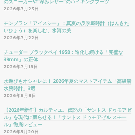
のスニーカーや“深みレザー”のハイキングブーツ
2026年7月23日
モンブラン「アイスシー」：真夏の反季戴時計（はんきた
いひょう）を楽しむ、氷河の美
2026年7月22日
チューダー ブラックベイ 1958：進化し続ける「完璧な
39mm」の正体
2026年7月15日
水遊びもオシャレに！ 2026年夏のマストアイテム「高級潜
水腕時計」3選
2026年6月8日
【2026年新作】カルティエ、伝説の「サントス ドゥモアゼ
ル」を現代に蘇らせる！「サントス ドゥモアゼル スモー
ル」徹底レビュー
2026年5月20日