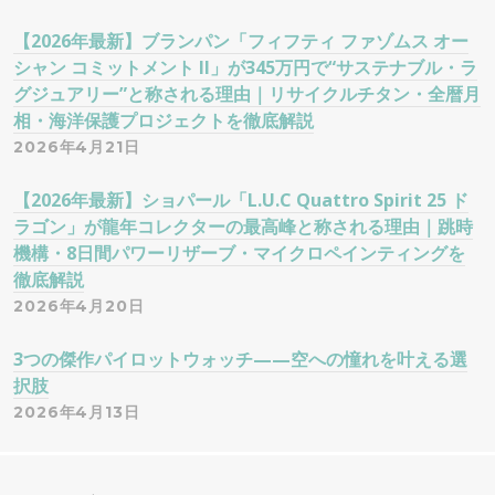
【2026年最新】ブランパン「フィフティ ファゾムス オー
シャン コミットメント II」が345万円で“サステナブル・ラ
グジュアリー”と称される理由｜リサイクルチタン・全暦月
相・海洋保護プロジェクトを徹底解説
2026年4月21日
【2026年最新】ショパール「L.U.C Quattro Spirit 25 ド
ラゴン」が龍年コレクターの最高峰と称される理由｜跳時
機構・8日間パワーリザーブ・マイクロペインティングを
徹底解説
2026年4月20日
3つの傑作パイロットウォッチ——空への憧れを叶える選
択肢
2026年4月13日