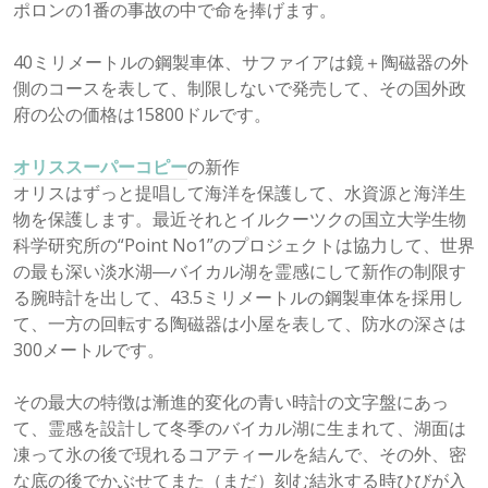
ポロンの1番の事故の中で命を捧げます。
40ミリメートルの鋼製車体、サファイアは鏡＋陶磁器の外
側のコースを表して、制限しないで発売して、その国外政
府の公の価格は15800ドルです。
オリススーパーコピー
の新作
オリスはずっと提唱して海洋を保護して、水資源と海洋生
物を保護します。最近それとイルクーツクの国立大学生物
科学研究所の“Point No1”のプロジェクトは協力して、世界
の最も深い淡水湖―バイカル湖を霊感にして新作の制限す
る腕時計を出して、43.5ミリメートルの鋼製車体を採用し
て、一方の回転する陶磁器は小屋を表して、防水の深さは
300メートルです。
その最大の特徴は漸進的変化の青い時計の文字盤にあっ
て、霊感を設計して冬季のバイカル湖に生まれて、湖面は
凍って氷の後で現れるコアティールを結んで、その外、密
な底の後でかぶせてまた（まだ）刻む結氷する時ひびが入