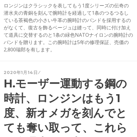
ロンジンはクラシックを表してもう1度シリーズの伝奇の
潜水夫の青銅を刻んで腕時計を経過して1条のつるつるし
ている茶褐色の小さい牛革の腕時計のバンドを採用するの
がなくて、復古を飾るベージュは縫って、同時に付け加え
て道具に交替するのと1条の緑色NATOナイロンの腕時計の
バンドを贈ります。この腕時計は5年の修理保証、売価の
2,800瑞郎を有します。
2020年1月14日
H.モーザー運動する鋼の
時計、ロンジンはもう1
度、新オメガを刻んでと
ても奪い取って、これら