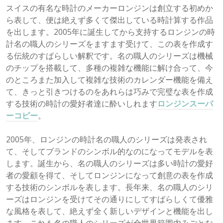
スイスの有名な時計のメーカーロンジンは創立する初めか
ら表して、便は絶えず多くて傑出している時計算する作品
を出します。2005年に誕生してから支持するロンジンの時
計名の職人のシリーズをますます受けて、この表を作成す
る伝統のすばらしい解釈です。名の職人のシリーズは機械
のチップを搭載して、多種の複雑な機能に解け合って、今
のところまた加入して複雑な技術のカレンダー機能を備え
て、きっと引きつけるのをあれらは巧みで完璧な表を作成
する技術の時計の愛好者達に酔いしれます
ロンジンスーパ
ーコピー
。
2005年、ロンジンの時計名の職人のシリーズは発表され
て、そしてブランドのシンボル的なのになってモデルを表
します。誕生から、名の職人のシリーズは多い時計の愛好
者の愛顧を得て、そしてロンジンになって創意の表を作成
する技術のシンボルを表します。長年来、名の職人のシリ
ーズはロンジンを受けてその通りにしてすばらしくて優雅
な風格を表して、絶えず全く新しいデザインと機能を出し