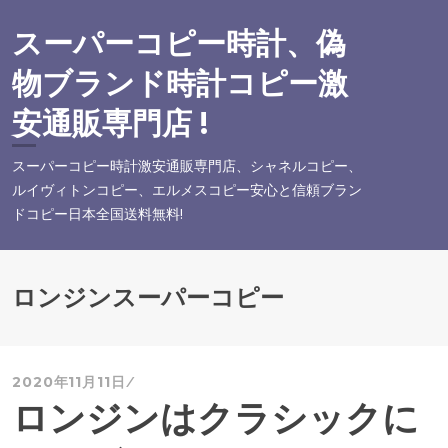
コ
ン
スーパーコピー時計、偽
テ
物ブランド時計コピー激
ン
ツ
安通販専門店 !
へ
ス
スーパーコピー時計激安通販専門店、シャネルコピー、
キ
ルイヴィトンコピー、エルメスコピー安心と信頼ブラン
ッ
ドコピー日本全国送料無料!
プ
ロンジンスーパーコピー
2020年11月11日
ロンジンはクラシックに