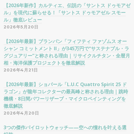
【2026年新作】カルティエ、伝説の「サントス ドゥモアゼ
ル」を現代に蘇らせる！「サントス ドゥモアゼル スモー
ル」徹底レビュー
2026年5月20日
【2026年最新】ブランパン「フィフティ ファゾムス オー
シャン コミットメント II」が345万円で“サステナブル・ラ
グジュアリー”と称される理由｜リサイクルチタン・全暦月
相・海洋保護プロジェクトを徹底解説
2026年4月21日
【2026年最新】ショパール「L.U.C Quattro Spirit 25 ド
ラゴン」が龍年コレクターの最高峰と称される理由｜跳時
機構・8日間パワーリザーブ・マイクロペインティングを
徹底解説
2026年4月20日
3つの傑作パイロットウォッチ——空への憧れを叶える選