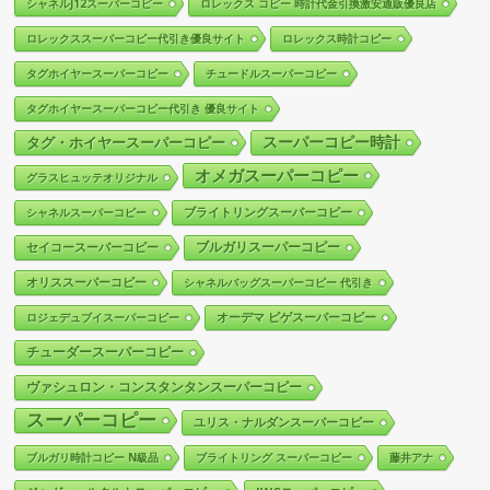
シャネルJ12スーパーコピー
ロレックス コピー 時計代金引換激安通販優良店
ロレックススーパーコピー代引き優良サイト
ロレックス時計コピー
タグホイヤースーパーコピー
チュードルスーパーコピー
タグホイヤースーパーコピー代引き 優良サイト
スーパーコピー時計
タグ・ホイヤースーパーコピー
オメガスーパーコピー
グラスヒュッテオリジナル
ブライトリングスーパーコピー
シャネルスーパーコピー
ブルガリスーパーコピー
セイコースーパーコピー
オリススーパーコピー
シャネルバッグスーパーコピー 代引き
オーデマ ピゲスーパーコピー
ロジェデュブイスーパーコピー
チューダースーパーコピー
ヴァシュロン・コンスタンタンスーパーコピー
スーパーコピー
ユリス・ナルダンスーパーコピー
ブルガリ時計コピー N級品
ブライトリング スーパーコピー
藤井アナ