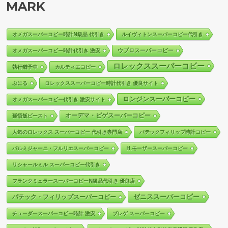
MARK
オメガスーパーコピー時計N級品 代引き
ルイヴィトンスーパーコピー代引き
ウブロスーパーコピー
オメガスーパーコピー時計代引き 激安
ロレックススーパーコピー
執行猶予中
カルティエコピー
ぷにる
ロレックススーパーコピー時計代引き 優良サイト
ロンジンスーパーコピー
オメガスーパーコピー代引き 激安サイト
オーデマ・ピゲスーパーコピー
孫悟飯ビースト
人気のロレックス スーパーコピー 代引き専門店
パテックフィリップ時計コピー
パルミジャーニ・フルリエスーパーコピー
H.モーザースーパーコピー
リシャールミル スーパーコピー代引き
フランクミュラースーパーコピーN級品代引き 優良店
ゼニススーパーコピー
パテック・フィリップスーパーコピー
チューダースーパーコピー時計 激安
ブレゲ スーパーコピー