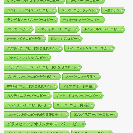
ジャガー・ルクルトスーパーコピー
IWCスーパーコピー
ロジャーデュブイスーパーコピー
スーパーコピーブランド
人生ポチャ
ランゲ＆ゾーネスーパーコピー
ディオール スーパーコピー
パネライスーパーコピー
ロンジンコピー
ルミノールスーパーコピー
ロレックスコピー
オーデマピゲ コピー時計
タグホイヤーコピー代引き優良サイト
ルイ・ヴィトンスーパーコピー
パテック・フィリップコピー
フランクミュラースーパーコピー代引き 優良サイト
ブルガリスーパーコピー時計 代引き
スーパーコピー代引き
マイナポイント申請
IWC時計コピー 代引き優良サイト
カルティエスーパーコピー
ジャケ・ドロースーパーコピー
スーパーコピー腕時計
コルム スーパーコピー代引き
エルメススーパーコピー
ロレックス時計コピー代金引換優良サイト
グラスヒュッテオリジナルスーパーコピー