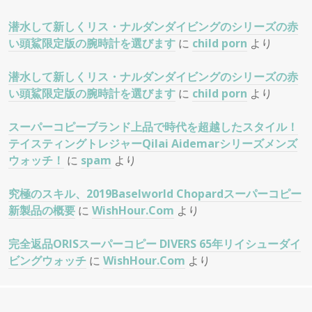
潜水して新しくリス・ナルダンダイビングのシリーズの赤
い頭鯊限定版の腕時計を選びます
に
child porn
より
潜水して新しくリス・ナルダンダイビングのシリーズの赤
い頭鯊限定版の腕時計を選びます
に
child porn
より
スーパーコピーブランド上品で時代を超越したスタイル！
テイスティングトレジャーQilai Aidemarシリーズメンズ
ウォッチ！
に
spam
より
究極のスキル、2019Baselworld Chopardスーパーコピー
新製品の概要
に
WishHour.Com
より
完全返品ORISスーパーコピー DIVERS 65年リイシューダイ
ビングウォッチ
に
WishHour.Com
より