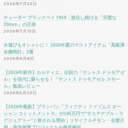
2026年7月22日
チューダー ブラックベイ 1958：進化し続ける「完璧な
39mm」の正体
2026年7月15日
水遊びもオシャレに！ 2026年夏のマストアイテム「高級潜
水腕時計」3選
2026年6月8日
【2026年新作】カルティエ、伝説の「サントス ドゥモアゼ
ル」を現代に蘇らせる！「サントス ドゥモアゼル スモー
ル」徹底レビュー
2026年5月20日
【2026年最新】ブランパン「フィフティ ファゾムス オー
シャン コミットメント II」が345万円で“サステナブル・ラ
グジュアリー”と称される理由｜リサイクルチタン・全暦月
相・海洋保護プロジェクトを徹底解説