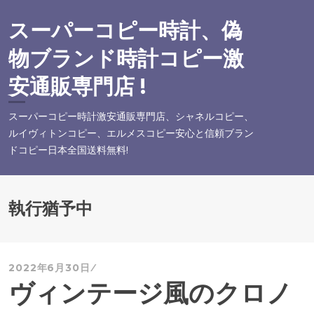
コ
ン
スーパーコピー時計、偽
テ
物ブランド時計コピー激
ン
ツ
安通販専門店 !
へ
ス
スーパーコピー時計激安通販専門店、シャネルコピー、
キ
ルイヴィトンコピー、エルメスコピー安心と信頼ブラン
ッ
ドコピー日本全国送料無料!
プ
執行猶予中
2022年6月30日
ヴィンテージ風のクロノ