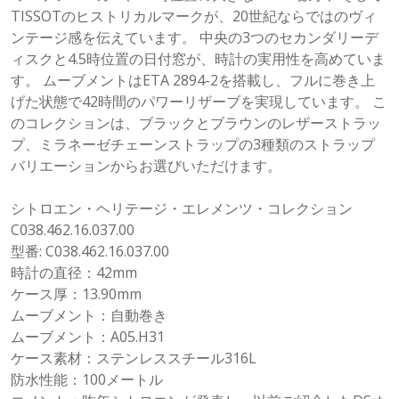
TISSOTのヒストリカルマークが、20世紀ならではのヴィ
ンテージ感を伝えています。 中央の3つのセカンダリーデ
ィスクと4.5時位置の日付窓が、時計の実用性を高めていま
す。 ムーブメントはETA 2894-2を搭載し、フルに巻き上
げた状態で42時間のパワーリザーブを実現しています。 こ
のコレクションは、ブラックとブラウンのレザーストラッ
プ、ミラネーゼチェーンストラップの3種類のストラップ
バリエーションからお選びいただけます。
シトロエン・ヘリテージ・エレメンツ・コレクション
C038.462.16.037.00
型番: C038.462.16.037.00
時計の直径：42mm
ケース厚：13.90mm
ムーブメント：自動巻き
ムーブメント：A05.H31
ケース素材：ステンレススチール316L
防水性能：100メートル