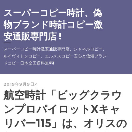
コ
ン
スーパーコピー時計、偽
テ
物ブランド時計コピー激
ン
ツ
安通販専門店 !
へ
ス
スーパーコピー時計激安通販専門店、シャネルコピー、
キ
ルイヴィトンコピー、エルメスコピー安心と信頼ブラン
ッ
ドコピー日本全国送料無料!
プ
2019年9月9日
航空時計「ビッグクラウ
ンプロパイロットXキャ
リバー115」は、オリスの