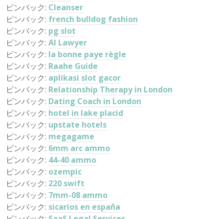
ピンバック:
Cleanser
ピンバック:
french bulldog fashion
ピンバック:
pg slot
ピンバック:
AI Lawyer
ピンバック:
la bonne paye règle
ピンバック:
Raahe Guide
ピンバック:
aplikasi slot gacor
ピンバック:
Relationship Therapy in London
ピンバック:
Dating Coach in London
ピンバック:
hotel in lake placid
ピンバック:
upstate hotels
ピンバック:
megagame
ピンバック:
6mm arc ammo
ピンバック:
44-40 ammo
ピンバック:
ozempic
ピンバック:
220 swift
ピンバック:
7mm-08 ammo
ピンバック:
sicarios en españa
ピンバック:
SaaS Legal Services