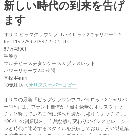
新しい時代の到来を告げ
ます
オリス ビッグクラウンプロパイロットXキャリバー115
Ref.115 7759 71537 22 01 TLC
87万4800円
手巻き
マルチピースチタンケース＆ブレスレット
パワーリザーブ240時間
直径44mm
10気圧防水
オリススーパーコピー
オリスの最新「ビッグクラウンプロパイロットXキャリバ
ー115」は、ブランド自体が「最も豪華なオリスウォッ
チ」と称している自信に満ちた透かし彫りウォッチです。
1904年の創業以来、自然な移り変わりのインスピレーショ
ンと時代に適応するスタイルを反映しており、真の製造業