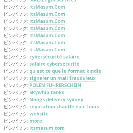
ピンバック:
itsMasum.Com
ピンバック:
itsMasum.Com
ピンバック:
itsMasum.Com
ピンバック:
itsMasum.Com
ピンバック:
itsMasum.Com
ピンバック:
itsMasum.Com
ピンバック:
itsMasum.Com
ピンバック:
cybersécurité salaire
ピンバック:
salaire cybersécurité
ピンバック:
qu'est ce que le format kindle
ピンバック:
signaler un mail frauduleux
ピンバック:
POLEN FÜHRERSCHEIN
ピンバック:
Skywhip tanks
ピンバック:
Nangs delivery sydney
ピンバック:
réparation chauffe eau Tours
ピンバック:
website
ピンバック:
more
ピンバック:
itsmasum.com