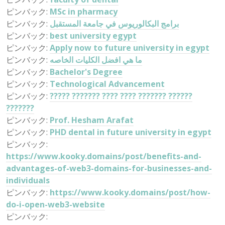
ピンバック:
MSc in pharmacy
ピンバック:
برامج البكالوريوس في جامعة المستقبل
ピンバック:
best university egypt
ピンバック:
Apply now to future university in egypt
ピンバック:
ما هي افضل الكليات الخاصه
ピンバック:
Bachelor's Degree
ピンバック:
Technological Advancement
ピンバック:
????? ??????? ???? ???? ??????? ??????
???????
ピンバック:
Prof. Hesham Arafat
ピンバック:
PHD dental in future university in egypt
ピンバック:
https://www.kooky.domains/post/benefits-and-
advantages-of-web3-domains-for-businesses-and-
individuals
ピンバック:
https://www.kooky.domains/post/how-
do-i-open-web3-website
ピンバック: