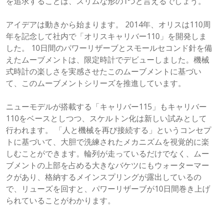
を追求することは、スリムな形の1つと言えるでしょう。
アイデアは動きから始まります。 2014年、オリスは110周
年を記念して社内で「オリスキャリバー110」を開発しま
した。 10日間のパワーリザーブとスモールセコンド針を備
えたムーブメントは、限定時計でデビューしました。機械
式時計の楽しさを実感させたこのムーブメントに基づい
て、このムーブメントシリーズを推進しています。
ニューモデルが搭載する「キャリバー115」もキャリバー
110をベースとしつつ、スケルトン化は新しい試みとして
行われます。 「人と機械を再び接続する」というコンセプ
トに基づいて、大胆で洗練されたメカニズムを視覚的に楽
しむことができます。輪列が走っているだけでなく、ムー
ブメントの上部を占める大きなバケツにもウォーターマー
クがあり、格納するメインスプリングが露出しているの
で、リューズを回すと、パワーリザーブが10日間巻き上げ
られていることがわかります。