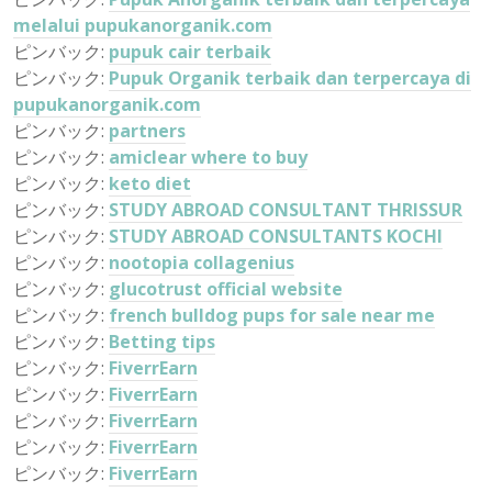
melalui pupukanorganik.com
ピンバック:
pupuk cair terbaik
ピンバック:
Pupuk Organik terbaik dan terpercaya di
pupukanorganik.com
ピンバック:
partners
ピンバック:
amiclear where to buy
ピンバック:
keto diet
ピンバック:
STUDY ABROAD CONSULTANT THRISSUR
ピンバック:
STUDY ABROAD CONSULTANTS KOCHI
ピンバック:
nootopia collagenius
ピンバック:
glucotrust official website
ピンバック:
french bulldog pups for sale near me
ピンバック:
Betting tips
ピンバック:
FiverrEarn
ピンバック:
FiverrEarn
ピンバック:
FiverrEarn
ピンバック:
FiverrEarn
ピンバック:
FiverrEarn