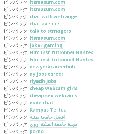
ピンバック:
itsmasum.com
ピンバック:
itsmasum.com
ピンバック:
chat with a strange
ピンバック:
chat avenue
ピンバック:
talk to strnagers
ピンバック:
itsmasum.com
ピンバック:
joker gaming
ピンバック:
Film institutionnel Nantes
ピンバック:
Film institutionnel Nantes
ピンバック:
newyorkcareerhub
ピンバック:
ny jobs career
ピンバック:
riyadh jobs
ピンバック:
cheap webcam girls
ピンバック:
cheap sex webcams
ピンバック:
nude chat
ピンバック:
Kampus Tertua
ピンバック:
افضل جامعة يمنية
ピンバック:
مجلة جامعة الملكة أروى
ピンバック:
porno