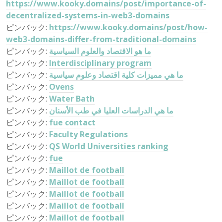
https://www.kooky.domains/post/importance-of-
decentralized-systems-in-web3-domains
ピンバック:
https://www.kooky.domains/post/how-
web3-domains-differ-from-traditional-domains
ピンバック:
ما هو الاقتصاد والعلوم السياسية
ピンバック:
Interdisciplinary program
ピンバック:
ما هي مميزات كلية اقتصاد وعلوم سياسية
ピンバック:
Ovens
ピンバック:
Water Bath
ピンバック:
ما هي الدراسات العليا في طب الأسنان
ピンバック:
fue contact
ピンバック:
Faculty Regulations
ピンバック:
QS World Universities ranking
ピンバック:
fue
ピンバック:
Maillot de football
ピンバック:
Maillot de football
ピンバック:
Maillot de football
ピンバック:
Maillot de football
ピンバック:
Maillot de football