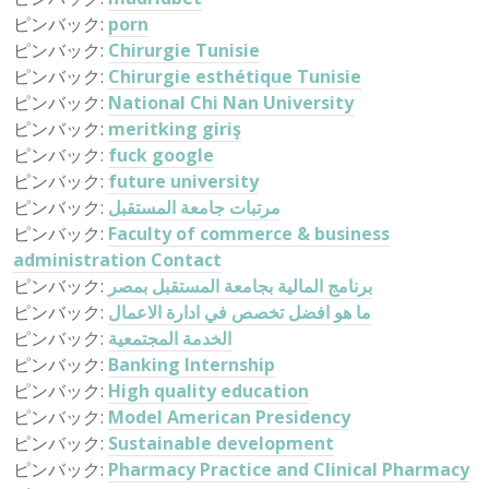
ピンバック:
porn
ピンバック:
Chirurgie Tunisie
ピンバック:
Chirurgie esthétique Tunisie
ピンバック:
National Chi Nan University
ピンバック:
meritking giriş
ピンバック:
fuck google
ピンバック:
future university
ピンバック:
مرتبات جامعة المستقبل
ピンバック:
Faculty of commerce & business
administration Contact
ピンバック:
برنامج المالية بجامعة المستقبل بمصر
ピンバック:
ما هو افضل تخصص في ادارة الاعمال
ピンバック:
الخدمة المجتمعية
ピンバック:
Banking Internship
ピンバック:
High quality education
ピンバック:
Model American Presidency
ピンバック:
Sustainable development
ピンバック:
Pharmacy Practice and Clinical Pharmacy