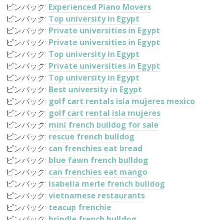
ピンバック:
Experienced Piano Movers
ピンバック:
Top university in Egypt
ピンバック:
Private universities in Egypt
ピンバック:
Private universities in Egypt
ピンバック:
Top university in Egypt
ピンバック:
Private universities in Egypt
ピンバック:
Top university in Egypt
ピンバック:
Best university in Egypt
ピンバック:
golf cart rentals isla mujeres mexico
ピンバック:
golf cart rental isla mujeres
ピンバック:
mini french bulldog for sale
ピンバック:
rescue french bulldog
ピンバック:
can frenchies eat bread
ピンバック:
blue fawn french bulldog
ピンバック:
can frenchies eat mango
ピンバック:
isabella merle french bulldog
ピンバック:
vietnamese restaurants
ピンバック:
teacup frenchie
ピンバック:
brindle french bulldog