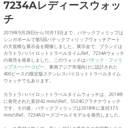
7234Aレディースウォッ
チ
2019年9月28日から10月13日まで、パテックフィリップは
シンガポールで第5回パテックフィリップウォッチアート
の大規模な展示会を開催しました。展示会で、ブランドは
カラトラバパイロットトラベルタイムRef。7234Aウォッチ
の発売を発表しました。このウォッチは
パテック・フィリ
ップスーパーコピー
、東南アジア市場向けに設計された
400ピースの限定版ステンレスパイロットトラベルタイム
ウォッチでもあります。
カラトラバパイロットトラベルタイムウォッチは、2014年
に発売された直径42 mmのRef。5524Gプラチナウォッチ
です。その後、パテックフィリップは2018年に直径37.5
mmのRef。7234Aローズゴールドモデルを発売しました。