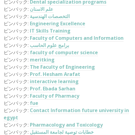
ピンバック:
Dental specialization programs
ピンバック:
علم الاسنان
ピンバック:
التخصصات الهندسية
ピンバック:
Engineering Excellence
ピンバック:
IT Skills Training
ピンバック:
Faculty of Computers and Information
ピンバック:
برامج علوم الحاسب
ピンバック:
faculty of computer science
ピンバック:
meritking
ピンバック:
The Faculty of Engineering
ピンバック:
Prof. Hesham Arafat
ピンバック:
interactive learning
ピンバック:
Prof. Ebada Sarhan
ピンバック:
Faculty of Pharmacy
ピンバック:
fue
ピンバック:
Contact Information future university in
egypt
ピンバック:
Pharmacology and Toxicology
ピンバック:
خطابات توصية لجامعة المستقبل