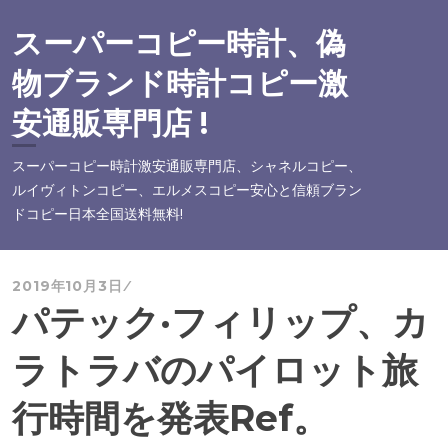
コ
ン
スーパーコピー時計、偽
テ
物ブランド時計コピー激
ン
ツ
安通販専門店 !
へ
ス
スーパーコピー時計激安通販専門店、シャネルコピー、
キ
ルイヴィトンコピー、エルメスコピー安心と信頼ブラン
ッ
ドコピー日本全国送料無料!
プ
2019年10月3日
パテック·フィリップ、カ
ラトラバのパイロット旅
行時間を発表Ref。