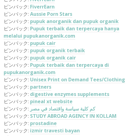
ピンバック:
FiverrEarn
ピンバック:
Aussie Porn Stars
ピンバック:
pupuk anorganik dan pupuk organik
ピンバック:
Pupuk terbaik dan terpercaya hanya
melalui pupukanorganik.com
ピンバック:
pupuk cair
ピンバック:
pupuk organik terbaik
ピンバック:
pupuk organik cair
ピンバック:
Pupuk terbaik dan terpercaya di
pupukanorganik.com
ピンバック:
Unisex Print on Demand Tees/Clothing
ピンバック:
partners
ピンバック:
digestive enzymes supplements
ピンバック:
pineal xt website
ピンバック:
كم كلية سياسة واقتصاد في مصر
ピンバック:
STUDY ABROAD AGENCY IN KOLLAM
ピンバック:
prostadine
ピンバック:
izmir travesti bayan