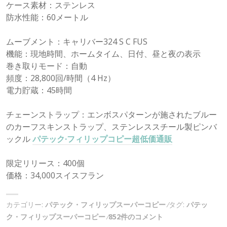
ケース素材：ステンレス
防水性能：60メートル
ムーブメント：キャリバー324 S C FUS
機能：現地時間、ホームタイム、日付、昼と夜の表示
巻き取りモード：自動
頻度：28,800回/時間（4 Hz）
電力貯蔵：45時間
チェーンストラップ：エンボスパターンが施されたブルー
のカーフスキンストラップ、ステンレススチール製ピンバ
ックル
パテック·フィリップコピー超低価通販
限定リリース：400個
価格：34,000スイスフラン
カテゴリー:
パテック・フィリップスーパーコピー
タグ:
パテッ
ク・フィリップスーパーコピー
852件のコメント