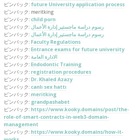
ピンバック:
future University application process
ピンバック: meritking
ピンバック:
child porn
ピンバック:
رسوم دراسة ماجستير إدارة الأعمال
ピンバック:
رسوم دراسة ماجستير إدارة الأعمال
ピンバック:
Faculty Regulations
ピンバック:
Entrance exams for future university
ピンバック:
الادارة العامة
ピンバック:
Endodontic Training
ピンバック:
registration procedures
ピンバック:
Dr. Khaled Azazy
ピンバック:
canlı sex hattı
ピンバック:
meritking
ピンバック:
grandpashabet
ピンバック:
https://www.kooky.domains/post/the-
role-of-smart-contracts-in-web3-domain-
management
ピンバック:
https://www.kooky.domains/how-it-
works